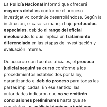
La
Policía Nacional
informó que ofrecerá
mayores detalles
conforme el proceso
investigativo continúe desarrollándose. Según la
institución, el caso se maneja bajo
protocolos
especiales
, debido al
rango del oficial
involucrado
, lo que implica un
tratamiento
diferenciado
en las etapas de investigación y
evaluación interna.
De acuerdo con fuentes oficiales, el
proceso
judicial seguirá su curso
conforme a los
procedimientos establecidos por la ley,
garantizando el
debido proceso
para todas las
partes implicadas. En ese sentido, las
autoridades indicaron que
no se emitirán
conclusiones preliminares
hasta que se
completen los
análisis técnicos y jurídicos