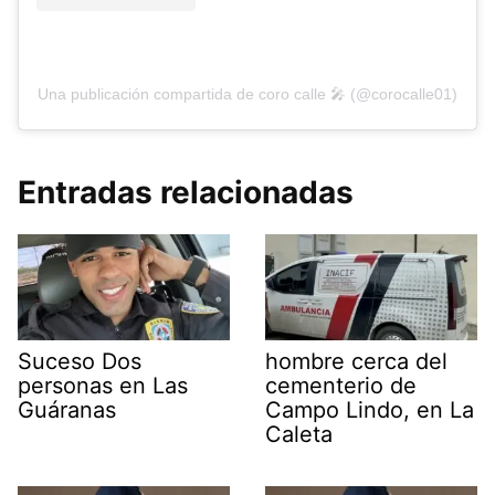
Una publicación compartida de coro calle 🎤 (@corocalle01)
Entradas relacionadas
Suceso Dos
hombre cerca del
personas en Las
cementerio de
Guáranas
Campo Lindo, en La
Caleta