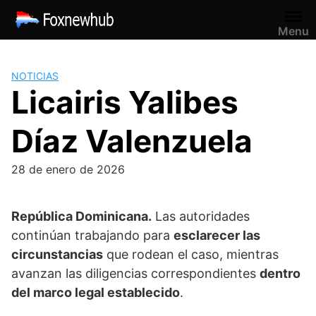
Saltar
al
Menu
contenido
NOTICIAS
Licairis Yalibes
Díaz Valenzuela
28 de enero de 2026
República Dominicana.
Las autoridades
continúan trabajando para
esclarecer las
circunstancias
que rodean el caso, mientras
avanzan las diligencias correspondientes
dentro
del marco legal establecido
.