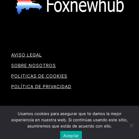
AVISO LEGAL
SOBRE NOSOTROS
POLITICAS DE COOKIES
POLÍTICA DE PRIVACIDAD
Usamos cookies para asegurar que te damos la mejor
experiencia en nuestra web. Si continúas usando este sitio,
Noticias RD By Foxnewhub
asumiremos que estás de acuerdo con ello.
Aceptar