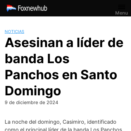
Saltar
al
Menu
contenido
NOTICIAS
Asesinan a líder de
banda Los
Panchos en Santo
Domingo
9 de diciembre de 2024
La noche del domingo, Casimiro, identificado
como el principal líder de la banda Los Panchos,