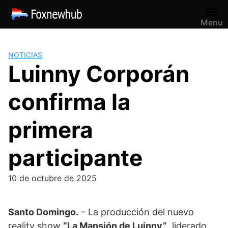
Saltar
al
Menu
contenido
NOTICIAS
Luinny Corporán
confirma la
primera
participante
10 de octubre de 2025
Santo Domingo.
– La producción del nuevo
reality show
“La Mansión de Luinny”
, liderado