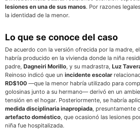
lesiones en una de sus manos
. Por razones legale
la identidad de la menor.
Lo que se conoce del caso
De acuerdo con la versión ofrecida por la madre, e
habría producido en la vivienda donde la niña resid
padre,
Dagneiri Morillo
, y su madrastra,
Luz Taver
Reinoso indicó que un
incidente escolar
relaciona
RD$100
—que la menor habría utilizado para comp
golosinas junto a su hermano— derivó en un ambie
tensión en el hogar. Posteriormente, se habría apl
medida disciplinaria inapropiada
, presuntamente 
artefacto doméstico
, que ocasionó las lesiones por
niña fue hospitalizada.