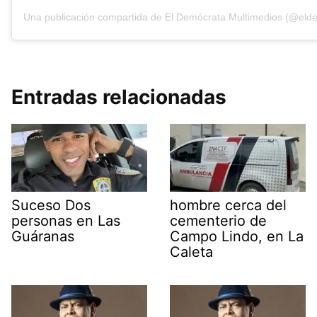
Una publicación compartida de El Demócrata Multimedios (@eld
Entradas relacionadas
Suceso Dos
hombre cerca del
personas en Las
cementerio de
Guáranas
Campo Lindo, en La
Caleta