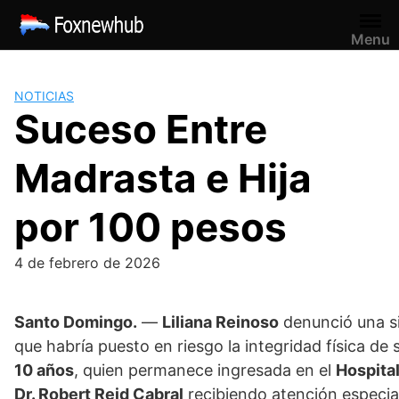
Saltar
al
Menu
contenido
NOTICIAS
Suceso Entre
Madrasta e Hija
por 100 pesos
4 de febrero de 2026
Santo Domingo.
—
Liliana Reinoso
denunció una s
que habría puesto en riesgo la integridad física de s
10 años
, quien permanece ingresada en el
Hospital
Dr. Robert Reid Cabral
recibiendo atención especia