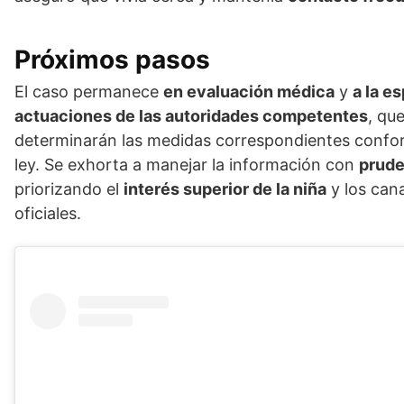
Próximos pasos
El caso permanece
en evaluación médica
y
a la e
actuaciones de las autoridades competentes
, qu
determinarán las medidas correspondientes confor
ley. Se exhorta a manejar la información con
prude
priorizando el
interés superior de la niña
y los can
oficiales.