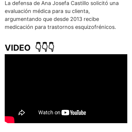
La defensa de Ana Josefa Castillo solicitó una
evaluación médica para su clienta,
argumentando que desde 2013 recibe
medicación para trastornos esquizofrénicos.
VIDEO
👇
👇
👇