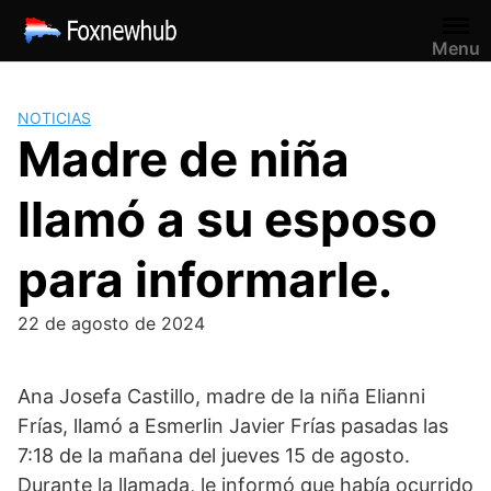
Saltar
al
Menu
contenido
NOTICIAS
Madre de niña
llamó a su esposo
para informarle.
22 de agosto de 2024
Ana Josefa Castillo, madre de la niña Elianni
Frías, llamó a Esmerlin Javier Frías pasadas las
7:18 de la mañana del jueves 15 de agosto.
Durante la llamada, le informó que había ocurrido