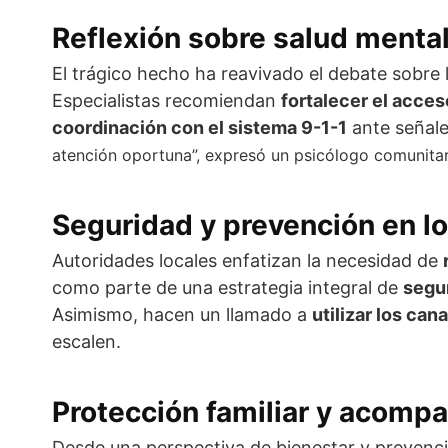
Reflexión sobre salud mental
El trágico hecho ha reavivado el debate sobre 
Especialistas recomiendan
fortalecer el acces
coordinación con el sistema 9-1-1
ante señale
atención oportuna”, expresó un psicólogo comunitar
Seguridad y prevención en lo
Autoridades locales enfatizan la necesidad de
como parte de una estrategia integral de
segu
Asimismo, hacen un llamado a
utilizar los ca
escalen.
Protección familiar y acomp
Desde una perspectiva de bienestar y prevenci