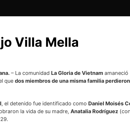
o Villa Mella
ana.
– La comunidad
La Gloria de Vietnam
amaneció c
 el que
dos miembros de una misma familia perdieron 
l
, el detenido fue identificado como
Daniel Moisés C
obraron la vida de su madre,
Anatalia Rodríguez
(co
 29.