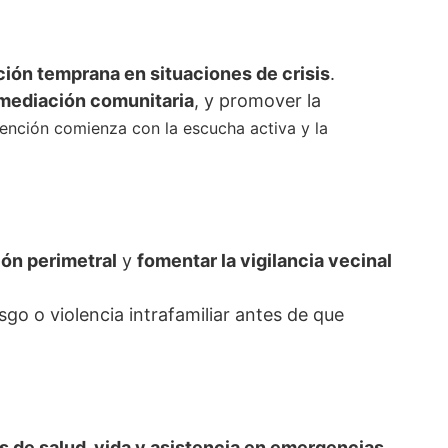
nción temprana en situaciones de crisis
.
 mediación comunitaria
, y promover la
ención comienza con la escucha activa y la
ión perimetral
y
fomentar la vigilancia vecinal
sgo o violencia intrafamiliar antes de que
 de salud, vida y asistencia en emergencias
,