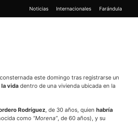
Noticias
Internacionales
Farándula
onsternada este domingo tras registrarse un
la vida
dentro de una vivienda ubicada en la
ordero Rodríguez
, de 30 años, quien
habría
nocida como
“Morena”
, de 60 años), y su