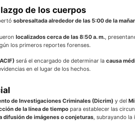
llazgo de los cuerpos
pertó
sobresaltada alrededor de las 5:00 de la maña
fueron
localizados cerca de las 8:50 a. m.
, presenta
egún los primeros reportes forenses.
NACIF)
será el encargado de determinar la
causa médi
videncias en el lugar de los hechos.
ial
nto de Investigaciones Criminales (Dicrim)
y del
Mi
ción de la línea de tiempo
para establecer las circu
la difusión de imágenes o conjeturas
, subrayando la