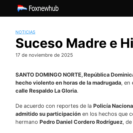
Saltar
al
contenido
NOTICIAS
Suceso Madre e Hij
17 de noviembre de 2025
SANTO DOMINGO NORTE, República Dominic
hecho violento en horas de la madrugada
, en
calle Respaldo La Gloria
.
De acuerdo con reportes de la
Policía Naciona
admitido su participación
en los hechos que c
hermano
Pedro Daniel Cordero Rodríguez
, de