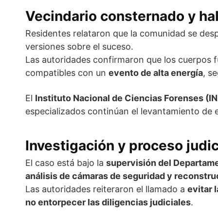
Vecindario consternado y ha
Residentes relataron que la comunidad se des
versiones sobre el suceso.
Las autoridades confirmaron que los cuerpos 
compatibles con un
evento de alta energía
, s
El
Instituto Nacional de Ciencias Forenses (I
especializados continúan el levantamiento de e
Investigación y proceso judic
El caso está bajo la
supervisión del Departame
análisis de cámaras de seguridad y reconstruc
Las autoridades reiteraron el llamado a
evitar 
no entorpecer las diligencias judiciales
.