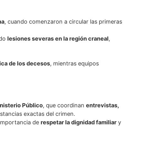
na
, cuando comenzaron a circular las primeras
ndo
lesiones severas en la región craneal
,
ca de los decesos
, mientras equipos
nisterio Público
, que coordinan
entrevistas,
nstancias exactas del crimen.
 importancia de
respetar la dignidad familiar
y