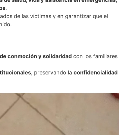
os
.
gados de las víctimas y en garantizar que el
nido.
de conmoción y solidaridad
con los familiares
stitucionales
, preservando la
confidencialidad