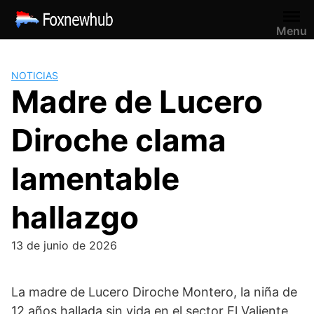
Saltar
al
Menu
contenido
NOTICIAS
Madre de Lucero
Diroche clama
lamentable
hallazgo
13 de junio de 2026
La madre de Lucero Diroche Montero, la niña de
12 años hallada sin vida en el sector El Valiente,