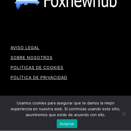
AVISO LEGAL
SOBRE NOSOTROS
POLITICAS DE COOKIES
POLÍTICA DE PRIVACIDAD
Usamos cookies para asegurar que te damos la mejor
experiencia en nuestra web. Si continúas usando este sitio,
Noticias RD By Foxnewhub
asumiremos que estás de acuerdo con ello.
Aceptar