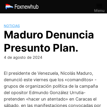
Saltar
al
Menu
contenido
NOTICIAS
Maduro Denuncia
Presunto Plan.
4 de agosto de 2024
El presidente de Venezuela, Nicolás Maduro,
denunció este viernes que los «comanditos» -
grupos de organización política de la campaña
del opositor Edmundo González Urrutia-
pretenden «hacer un atentado» en Caracas el
sábado, en las manifestaciones convocadas por