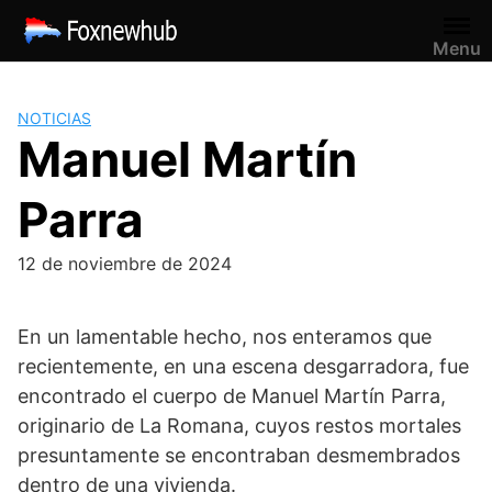
Saltar
al
Menu
contenido
NOTICIAS
Manuel Martín
Parra
12 de noviembre de 2024
En un lamentable hecho, nos enteramos que
recientemente, en una escena desgarradora, fue
encontrado el cuerpo de Manuel Martín Parra,
originario de La Romana, cuyos restos mortales
presuntamente se encontraban desmembrados
dentro de una vivienda.