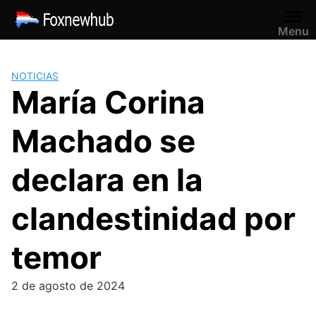
Saltar
al
Menu
contenido
NOTICIAS
María Corina
Machado se
declara en la
clandestinidad por
temor
2 de agosto de 2024