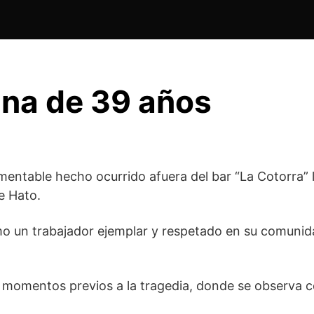
na de 39 años
mentable hecho ocurrido afuera del bar “La Cotorra” l
e Hato.
mo un trabajador ejemplar y respetado en su comunid
os momentos previos a la tragedia, donde se observa 