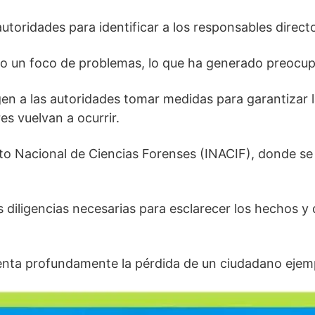
utoridades para identificar a los responsables direct
omo un foco de problemas, lo que ha generado preocup
en a las autoridades tomar medidas para garantizar l
es vuelvan a ocurrir.
tuto Nacional de Ciencias Forenses (INACIF), donde se
as diligencias necesarias para esclarecer los hechos 
enta profundamente la pérdida de un ciudadano ejemp