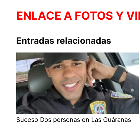
ENLACE A FOTOS Y V
Entradas relacionadas
Suceso Dos personas en Las Guáranas