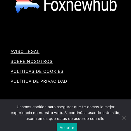
AVISO LEGAL
SOBRE NOSOTROS
POLITICAS DE COOKIES
POLÍTICA DE PRIVACIDAD
Usamos cookies para asegurar que te damos la mejor
experiencia en nuestra web. Si continúas usando este sitio,
Noticias RD By Foxnewhub
asumiremos que estás de acuerdo con ello.
Aceptar