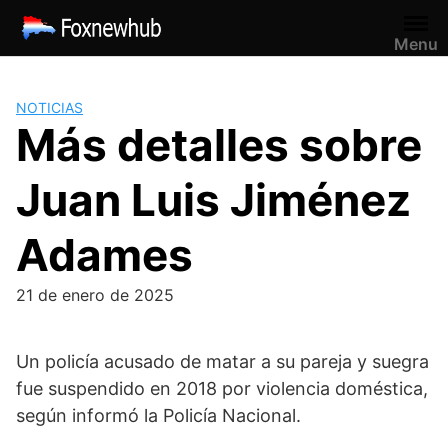
Saltar
al
Menu
contenido
NOTICIAS
Más detalles sobre
Juan Luis Jiménez
Adames
21 de enero de 2025
Un policía acusado de matar a su pareja y suegra
fue suspendido en 2018 por violencia doméstica,
según informó la Policía Nacional.