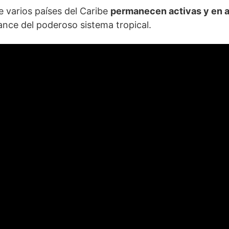
 varios países del Caribe
permanecen activas y en a
ance del poderoso sistema tropical.