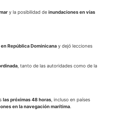
 mar
y la posibilidad de
inundaciones en vías
 en República Dominicana
y dejó lecciones
ordinada
, tanto de las autoridades como de la
os
las próximas 48 horas
, incluso en países
ciones en la navegación marítima
.