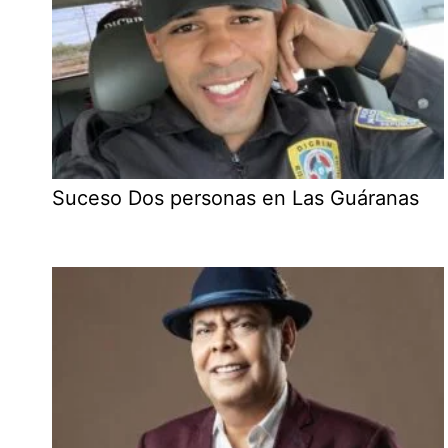
Suceso Dos personas en Las Guáranas