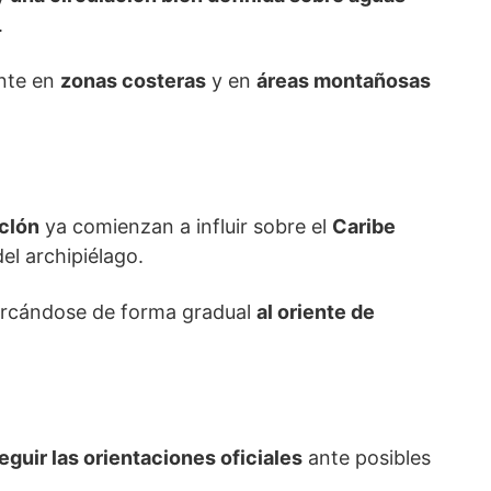
.
ente en
zonas costeras
y en
áreas montañosas
iclón
ya comienzan a influir sobre el
Caribe
el archipiélago.
ercándose de forma gradual
al oriente de
eguir las orientaciones oficiales
ante posibles