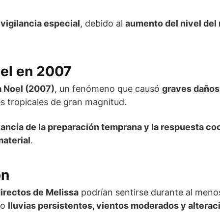
o
vigilancia especial
, debido al
aumento del nivel del
el en 2007
 Noel (2007)
, un fenómeno que causó
graves daños
s tropicales de gran magnitud.
ancia de la preparación temprana y la respuesta co
aterial
.
ón
irectos de Melissa
podrían sentirse durante al men
do
lluvias persistentes, vientos moderados y altera