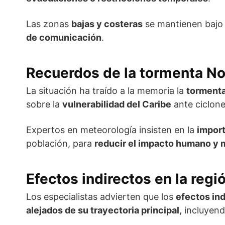
Las zonas
bajas y costeras
se mantienen baj
de comunicación
.
Recuerdos de la tormenta No
La situación ha traído a la memoria la
tormenta
sobre la
vulnerabilidad del Caribe
ante ciclone
Expertos en meteorología insisten en la
import
población, para
reducir el impacto humano y m
Efectos indirectos en la regi
Los especialistas advierten que los
efectos ind
alejados de su trayectoria principal
, incluyen