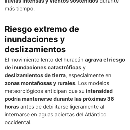
lluvias intensas y vientos sostenidos
durante
más tiempo.
Riesgo extremo de
inundaciones y
deslizamientos
El movimiento lento del huracán
agrava el riesgo
de inundaciones catastróficas
y
deslizamientos de tierra
, especialmente en
zonas montañosas y rurales
. Los modelos
meteorológicos anticipan que su
intensidad
podría mantenerse durante las próximas 36
horas
antes de debilitarse ligeramente al
internarse en aguas abiertas del Atlántico
occidental.