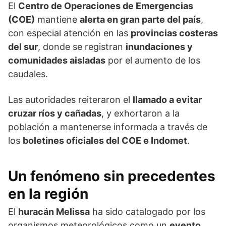
El
Centro de Operaciones de Emergencias
(COE)
mantiene
alerta en gran parte del país
,
con especial atención en las
provincias costeras
del sur
, donde se registran
inundaciones y
comunidades aisladas
por el aumento de los
caudales.
Las autoridades reiteraron el
llamado a evitar
cruzar ríos y cañadas
, y exhortaron a la
población a mantenerse informada a través de
los
boletines oficiales del COE e Indomet
.
Un fenómeno sin precedentes
en la región
El
huracán Melissa
ha sido catalogado por los
organismos meteorológicos como un
evento