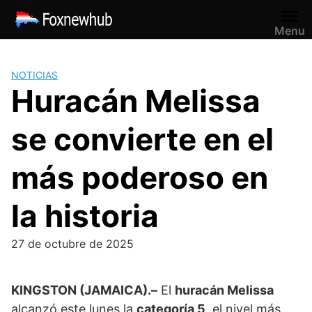
Saltar
al
Menu
contenido
NOTICIAS
Huracán Melissa
se convierte en el
más poderoso en
la historia
27 de octubre de 2025
KINGSTON (JAMAICA).–
El
huracán Melissa
alcanzó este lunes la
categoría 5
, el nivel más