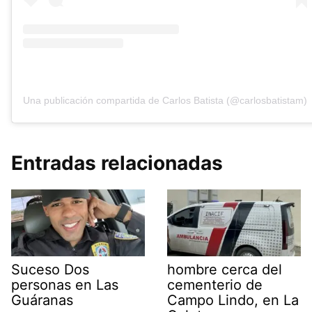
Una publicación compartida de Carlos Batista (@carlosbatistam)
Entradas relacionadas
Suceso Dos
hombre cerca del
personas en Las
cementerio de
Guáranas
Campo Lindo, en La