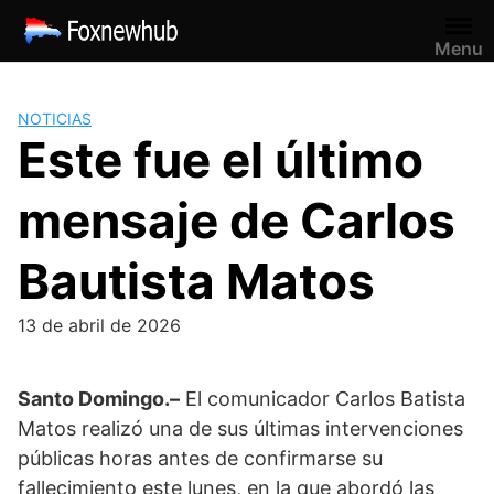
Saltar
al
Menu
contenido
NOTICIAS
Este fue el último
mensaje de Carlos
Bautista Matos
13 de abril de 2026
Santo Domingo.–
El comunicador
Carlos Batista
Matos
realizó una de sus últimas intervenciones
públicas horas antes de confirmarse su
fallecimiento este lunes, en la que abordó las