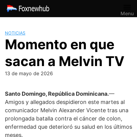
Saltar
al
Menu
contenido
NOTICIAS
Momento en que
sacan a Melvin TV
13 de mayo de 2026
Santo Domingo, República Dominicana.
—
Amigos y allegados despidieron este martes al
comunicador
Melvin Alexander Vicente
tras una
prolongada batalla contra el cáncer de colon,
enfermedad que deterioró su salud en los últimos
meses.