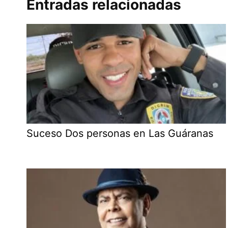
Entradas relacionadas
Suceso Dos personas en Las Guáranas