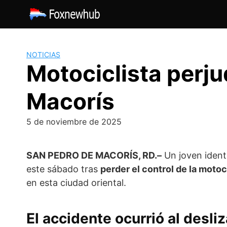
Saltar
al
contenido
NOTICIAS
Motociclista perj
Macorís
5 de noviembre de 2025
SAN PEDRO DE MACORÍS, RD.–
Un joven iden
este sábado tras
perder el control de la moto
en esta ciudad oriental.
El accidente ocurrió al desli