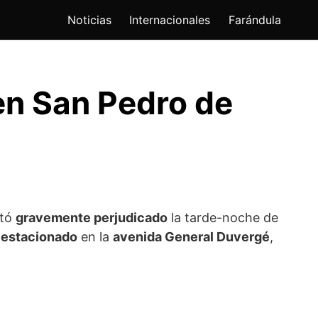
Noticias
Internacionales
Farándula
en San Pedro de
ltó
gravemente perjudicado
la tarde-noche de
 estacionado
en la
avenida General Duvergé
,