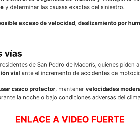
te
y determinar las causas exactas del siniestro.
posible exceso de velocidad
,
deslizamiento por hum
s vías
residentes de San Pedro de Macorís, quienes piden a
ión vial
ante el incremento de accidentes de motocic
usar casco protector
, mantener
velocidades moder
rante la noche o bajo condiciones adversas del clima
ENLACE A VIDEO FUERTE