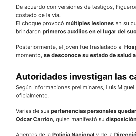
De acuerdo con versiones de testigos, Figuer
costado de la vía.
El choque provocó
múltiples lesiones
en su cu
brindaron
primeros auxilios en el lugar del su
Posteriormente, el joven fue trasladado al
Hosp
momento,
se desconoce su estado de salud a
Autoridades investigan las c
Según informaciones preliminares, Luis Miguel
oficialmente.
Varias de sus
pertenencias personales quedar
Odcar Carrión
, quien manifestó su
disposición
Agentes de la
Policía Nacional
y de la
Direcci