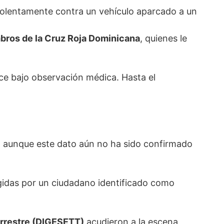
iolentamente contra un vehículo aparcado a un
ros de la Cruz Roja Dominicana
, quienes le
e bajo observación médica. Hasta el
, aunque este dato aún no ha sido confirmado
ogidas por un ciudadano identificado como
errestre (DIGESETT)
acudieron a la escena