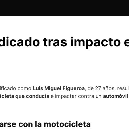
udicado tras impacto 
tificado como
Luis Miguel Figueroa
, de 27 años, resu
cicleta que conducía
e impactar contra un
automóvil
zarse con la motocicleta