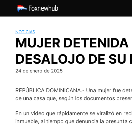
Saltar
al
contenido
NOTICIAS
MUJER DETENIDA 
DESALOJO DE SU
24 de enero de 2025
REPÚBLICA DOMINICANA.- Una mujer fue detenid
de una casa que, según los documentos presen
En un video que rápidamente se viralizó en red
inmueble, al tiempo que denuncia la presunta c