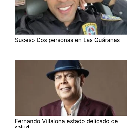
Suceso Dos personas en Las Guáranas
Fernando Villalona estado delicado de
salud