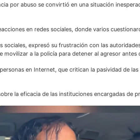
a por abuso se convirtió en una situación inesperad
acciones en redes sociales, donde varios cuestionaron
ciales, expresó su frustración con las autoridades
movilizar a la policía para detener al agresor antes 
rsonas en Internet, que critican la pasividad de las 
obre la eficacia de las instituciones encargadas de pro