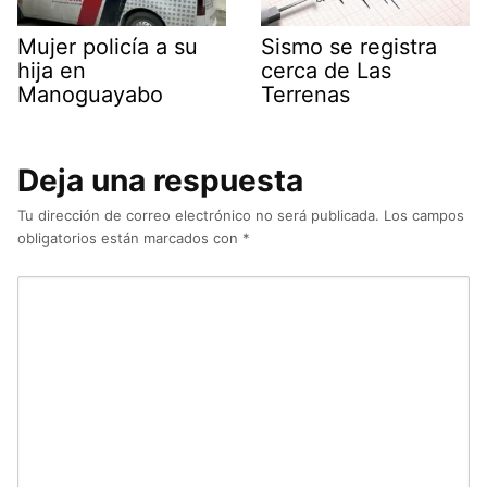
Mujer policía a su
Sismo se registra
hija en
cerca de Las
Manoguayabo
Terrenas
Deja una respuesta
Tu dirección de correo electrónico no será publicada.
Los campos
obligatorios están marcados con
*