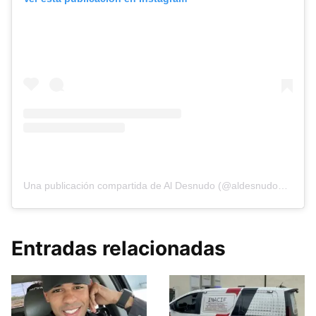
Una publicación compartida de Al Desnudo (@aldesnudonoticias)
Entradas relacionadas