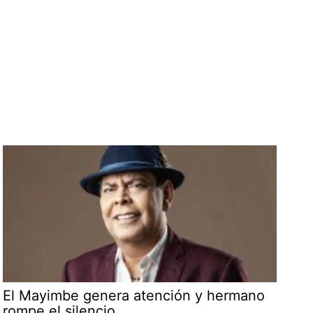
El Mayimbe genera atención y hermano
rompe el silencio