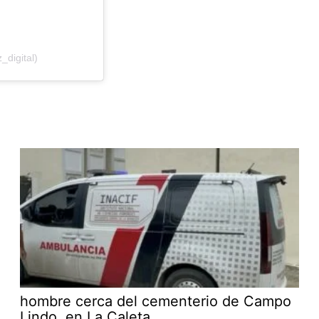
_digital)
hombre cerca del cementerio de Campo
Lindo, en La Caleta