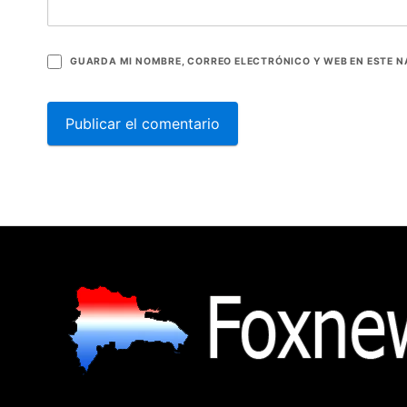
GUARDA MI NOMBRE, CORREO ELECTRÓNICO Y WEB EN ESTE 