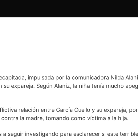
decapitada, impulsada por la comunicadora Nilda Alani
n su expareja. Según Alaniz, la niña tenía mucho apeg
lictiva relación entre García Cuello y su expareja, po
 contra la madre, tomando como víctima a la hija.
s a seguir investigando para esclarecer si este terri