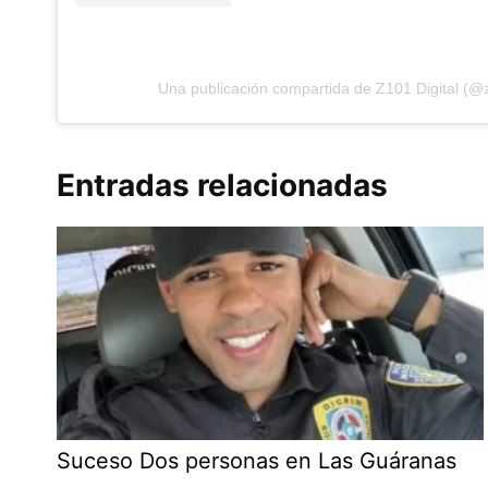
Una publicación compartida de Z101 Digital (@z
Entradas relacionadas
Suceso Dos personas en Las Guáranas