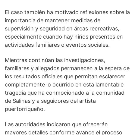
El caso también ha motivado reflexiones sobre la
importancia de mantener medidas de
supervisión y seguridad en áreas recreativas,
especialmente cuando hay niños presentes en
actividades familiares o eventos sociales.
Mientras continúan las investigaciones,
familiares y allegados permanecen a la espera de
los resultados oficiales que permitan esclarecer
completamente lo ocurrido en esta lamentable
tragedia que ha conmocionado a la comunidad
de Salinas y a seguidores del artista
puertorriqueño.
Las autoridades indicaron que ofrecerán
mayores detalles conforme avance el proceso