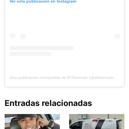
Ver esta publicación en Instagram
Una publicación compartida de Al Desnudo (@aldesnudonoticias)
Entradas relacionadas