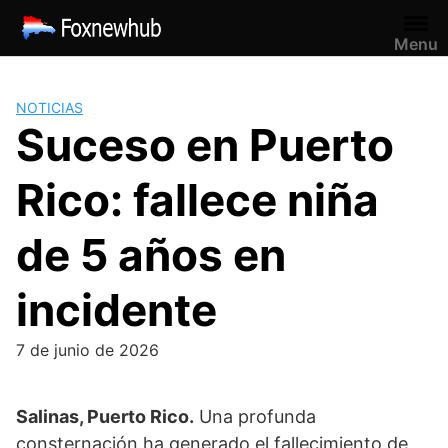
Saltar
al
Menu
contenido
NOTICIAS
Suceso en Puerto
Rico: fallece niña
de 5 años en
incidente
7 de junio de 2026
Salinas, Puerto Rico.
Una profunda
consternación ha generado el fallecimiento de