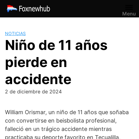
Saltar
al
Menu
contenido
NOTICIAS
Niño de 11 años
pierde en
accidente
2 de diciembre de 2024
William Orismar, un niño de 11 años que soñaba
con convertirse en beisbolista profesional,
falleció en un trágico accidente mientras
practicaba su deporte favorito en Tecualilla,