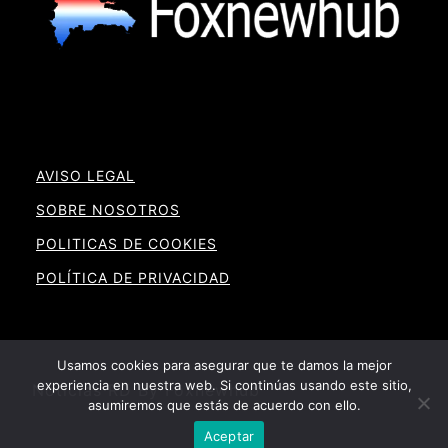
AVISO LEGAL
SOBRE NOSOTROS
POLITICAS DE COOKIES
POLÍTICA DE PRIVACIDAD
Usamos cookies para asegurar que te damos la mejor
experiencia en nuestra web. Si continúas usando este sitio,
Noticias RD By Foxnewhub
asumiremos que estás de acuerdo con ello.
Aceptar