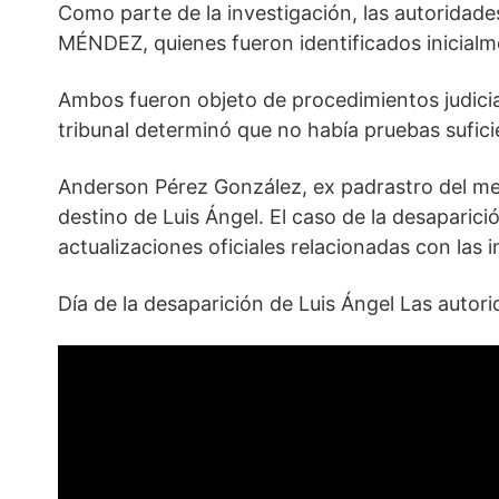
Como parte de la investigación, las autorid
MÉNDEZ, quienes fueron identificados inicialme
Ambos fueron objeto de procedimientos judicia
tribunal determinó que no había pruebas sufici
Anderson Pérez González, ex padrastro del men
destino de Luis Ángel. El caso de la desaparic
actualizaciones oficiales relacionadas con las 
Día de la desaparición de Luis Ángel Las autor