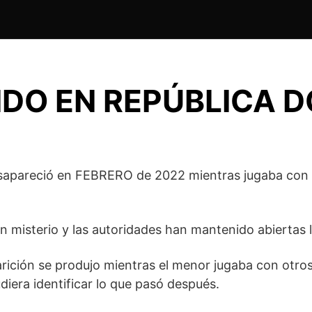
IDO EN REPÚBLICA 
apareció en FEBRERO de 2022 mientras jugaba con s
un misterio y las autoridades han mantenido abiertas 
ición se produjo mientras el menor jugaba con otros 
udiera identificar lo que pasó después.