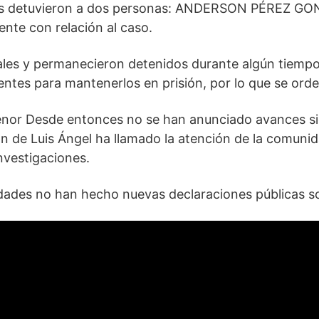
ades detuvieron a dos personas: ANDERSON PÉREZ GO
nte con relación al caso.
les y permanecieron detenidos durante algún tiempo. 
entes para mantenerlos en prisión, por lo que se orde
or Desde entonces no se han anunciado avances signi
ión de Luis Ángel ha llamado la atención de la comuni
investigaciones.
idades no han hecho nuevas declaraciones públicas so