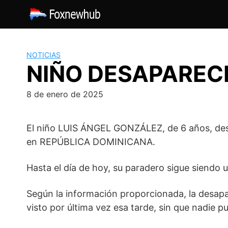
Saltar
al
contenido
NOTICIAS
NIÑO DESAPAREC
8 de enero de 2025
El niño LUIS ÁNGEL GONZÁLEZ, de 6 años, des
en REPÚBLICA DOMINICANA.
Hasta el día de hoy, su paradero sigue siendo 
Según la información proporcionada, la desapar
visto por última vez esa tarde, sin que nadie p