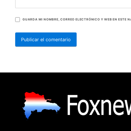
GUARDA MI NOMBRE, CORREO ELECTRÓNICO Y WEB EN ESTE 