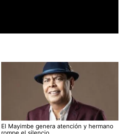
El Mayimbe genera atención y hermano
rompe el silencio