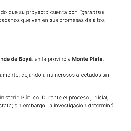
ando que su proyecto cuenta con
“garantías
udadanos que ven en sus promesas de altos
ande de Boyá
, en la provincia
Monte Plata
,
tamente, dejando a numerosos afectados sin
sterio Público. Durante el proceso judicial,
stafa; sin embargo, la investigación determinó