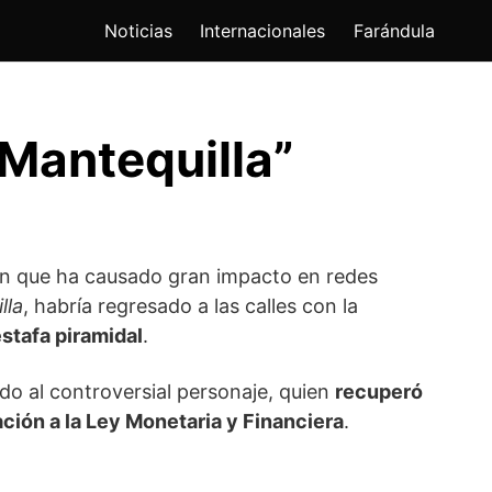
Noticias
Internacionales
Farándula
“Mantequilla”
ón que ha causado gran impacto en redes
lla
, habría regresado a las calles con la
stafa piramidal
.
ado al controversial personaje, quien
recuperó
ación a la Ley Monetaria y Financiera
.