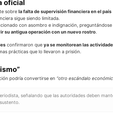
 oficial
ate sobre
la falta de supervisión financiera en el país
nciera sigue siendo limitada.
eaccionado con asombro e indignación, preguntándos
vir su antigua operación con un nuevo rostro
.
des
confirmaron que
ya se monitorean las actividad
mas prácticas que lo llevaron a prisión.
mismo”
ación podría convertirse en
“otro escándalo económico
 periodista, señalando que las autoridades deben mant
 sustento.