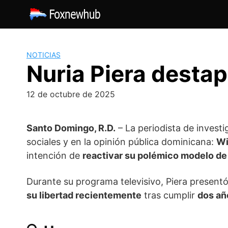
Saltar
al
contenido
NOTICIAS
Nuria Piera destap
12 de octubre de 2025
Santo Domingo, R.D.
– La periodista de invest
sociales y en la opinión pública dominicana:
Wi
intención de
reactivar su polémico modelo de
Durante su programa televisivo, Piera presentó
su libertad recientemente
tras cumplir
dos añ