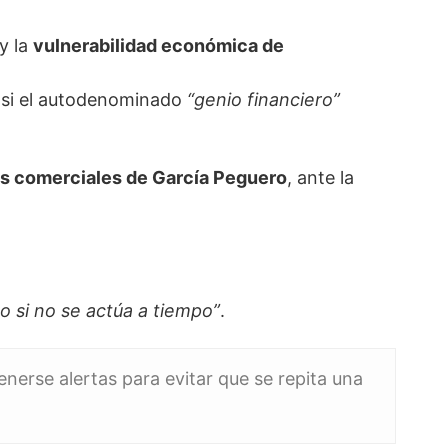
y la
vulnerabilidad económica de
e si el autodenominado
“genio financiero”
es comerciales de García Peguero
, ante la
 si no se actúa a tiempo”
.
enerse alertas para evitar que se repita una