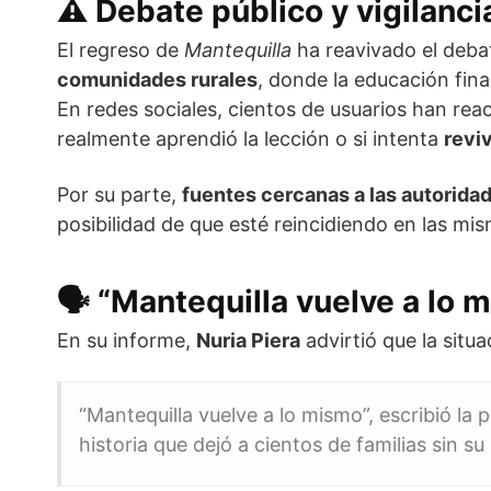
⚠️ Debate público y vigilancia
El regreso de
Mantequilla
ha reavivado el deb
comunidades rurales
, donde la educación fina
En redes sociales, cientos de usuarios han r
realmente aprendió la lección o si intenta
revi
Por su parte,
fuentes cercanas a las autorida
posibilidad de que esté reincidiendo en las mis
🗣️ “Mantequilla vuelve a lo 
En su informe,
Nuria Piera
advirtió que la situ
“Mantequilla vuelve a lo mismo”, escribió la
historia que dejó a cientos de familias sin su