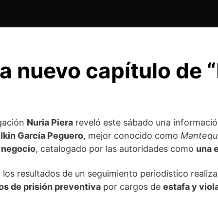
a nuevo capítulo de 
igación
Nuria Piera
reveló este sábado una informaci
lkin García Peguero
, mejor conocido como
Mantequi
 negocio
, catalogado por las autoridades como
una e
 los resultados de un seguimiento periodístico realiz
os de prisión preventiva
por cargos de
estafa y viol