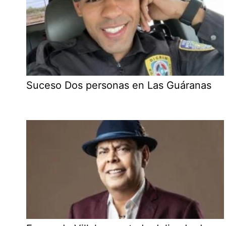
Suceso Dos personas en Las Guáranas