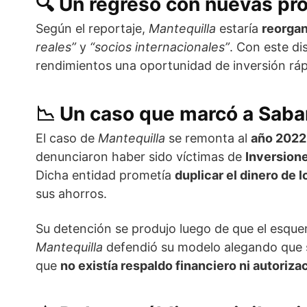
🔍 Un regreso con nuevas p
Según el reportaje,
Mantequilla
estaría
reorgan
reales”
y
“socios internacionales”
. Con este d
rendimientos una oportunidad de inversión ráp
📉 Un caso que marcó a Sab
El caso de
Mantequilla
se remonta al
año 2022
denunciaron haber sido víctimas de
Inversione
Dicha entidad prometía
duplicar el dinero de 
sus ahorros.
Su detención se produjo luego de que el esquem
Mantequilla
defendió su modelo alegando que 
que
no existía respaldo financiero ni autoriz