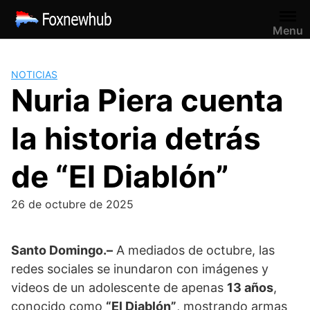
Saltar
al
Menu
contenido
NOTICIAS
Nuria Piera cuenta
la historia detrás
de “El Diablón”
26 de octubre de 2025
Santo Domingo.–
A mediados de octubre, las
redes sociales se inundaron con imágenes y
videos de un adolescente de apenas
13 años
,
conocido como
“El Diablón”
, mostrando armas