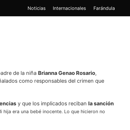
Noticias
Internacionales
Farándula
padre de la niña
Brianna Genao Rosario
,
ñalados como responsables del crimen que
uencias
y que los implicados reciban
la sanción
Mi hija era una bebé inocente. Lo que hicieron no