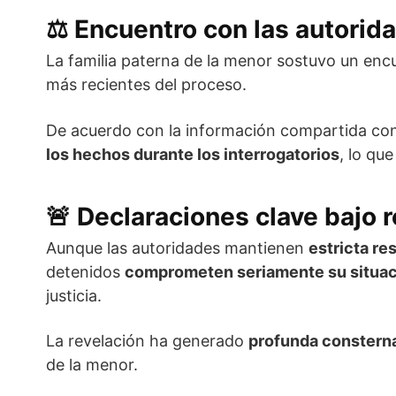
⚖️
Encuentro con las autorid
La familia paterna de la menor sostuvo un encu
más recientes del proceso.
De acuerdo con la información compartida con 
los hechos durante los interrogatorios
, lo qu
🚨
Declaraciones clave bajo 
Aunque las autoridades mantienen
estricta re
detenidos
comprometen seriamente su situaci
justicia.
La revelación ha generado
profunda constern
de la menor.