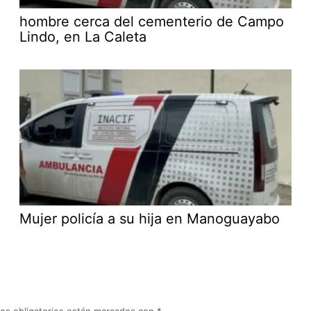
hombre cerca del cementerio de Campo
Lindo, en La Caleta
Mujer policía a su hija en Manoguayabo
os obligatorios están marcados con
*