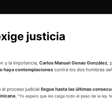
xige justicia
ón y la impotencia,
Carlos Manuel Genao González
, 
o haya contemplaciones
contra los dos hombres se
 el proceso judicial
llegue hasta las últimas consec
inicana
.
“Yo espero que les caiga todo el peso de la ley. 