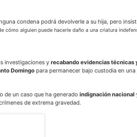
na condena podrá devolverle a su hija, pero insistió 
e cómo alguien puede hacerle daño a una criatura indefensa
as investigaciones y
recabando evidencias técnicas 
anto Domingo
para permanecer bajo custodia en una 
ollo de un caso que ha generado
indignación nacional
a crímenes de extrema gravedad.