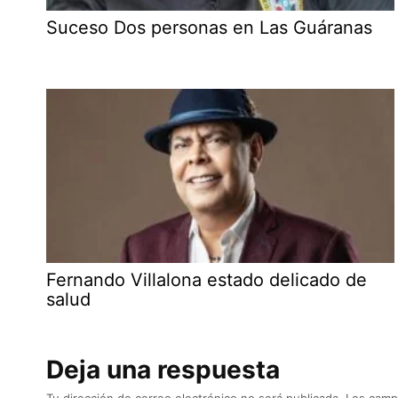
Suceso Dos personas en Las Guáranas
Fernando Villalona estado delicado de
salud
Deja una respuesta
Tu dirección de correo electrónico no será publicada.
Los camp