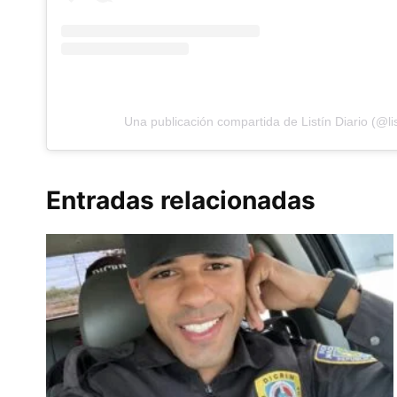
Una publicación compartida de Listín Diario (@lis
Entradas relacionadas