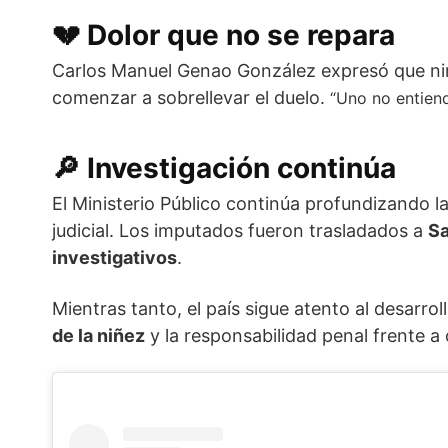
💔
Dolor que no se repara
Carlos Manuel Genao González expresó que ningu
comenzar a sobrellevar el duelo.
“Uno no entiend
🔎
Investigación continúa
El Ministerio Público continúa profundizando l
judicial. Los imputados fueron trasladados a
S
investigativos
.
Mientras tanto, el país sigue atento al desarr
de la niñez
y la responsabilidad penal frente 