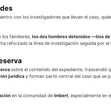
ades
entro con los investigadores que llevan el caso, quie
los familiares,
los dos hombres detenidos —tíos de 
e ha reforzado la línea de investigación seguida por el
reserva
serva
sobre el contenido del expediente, trascendió q
ón jurídica
y forman parte central del caso que se p
ación
en la comunidad de
Imbert
, especialmente en e