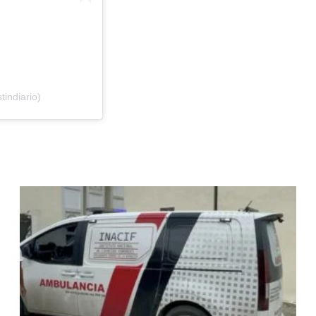
tindiario)