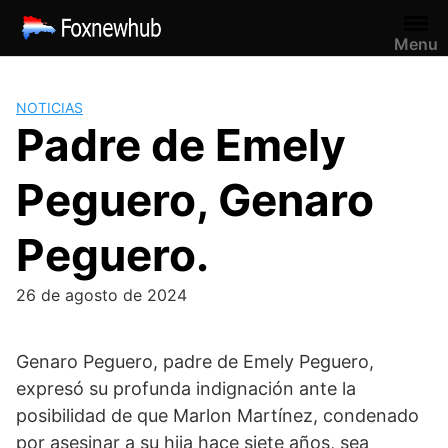
Saltar
al
Menu
contenido
NOTICIAS
Padre de Emely
Peguero, Genaro
Peguero.
26 de agosto de 2024
Genaro Peguero, padre de Emely Peguero,
expresó su profunda indignación ante la
posibilidad de que Marlon Martínez, condenado
por asesinar a su hija hace siete años, sea