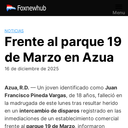
Saltar
al
Menu
contenido
NOTICIAS
Frente al parque 19
de Marzo en Azua
16 de diciembre de 2025
Azua, R.D.
— Un joven identificado como
Juan
Francisco Pineda Vargas
, de 18 años, falleció en
la madrugada de este lunes tras resultar herido
en un
intercambio de disparos
registrado en las
inmediaciones de un establecimiento comercial
frente al
parque 19 de Marzo
, informaron