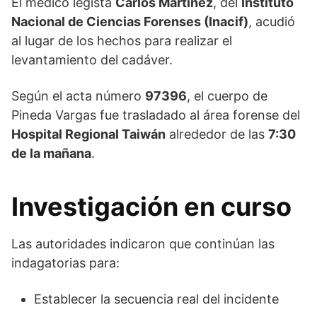
El médico legista
Carlos Martínez
, del
Instituto
Nacional de Ciencias Forenses (Inacif)
, acudió
al lugar de los hechos para realizar el
levantamiento del cadáver.
Según el acta número
97396
, el cuerpo de
Pineda Vargas fue trasladado al área forense del
Hospital Regional Taiwán
alrededor de las
7:30
de la mañana
.
Investigación en curso
Las autoridades indicaron que continúan las
indagatorias para:
Establecer la secuencia real del incidente