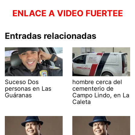
ENLACE A VIDEO FUERTEE
Entradas relacionadas
Suceso Dos
hombre cerca del
personas en Las
cementerio de
Guáranas
Campo Lindo, en La
Caleta