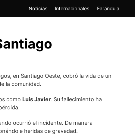
Noticias
Internacionales
Farándula
Santiago
gos, en Santiago Oeste, cobró la vida de un
de la comunidad.
ados como
Luis Javier
. Su fallecimiento ha
pérdida.
ando ocurrió el incidente. De manera
sionándole heridas de gravedad.