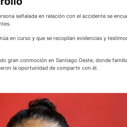
rollo
ersona señalada en relación con el accidente se encu
ntes.
inúa en curso y que se recopilan evidencias y testim
do gran conmoción en Santiago Oeste, donde familia
ieron la oportunidad de compartir con él.