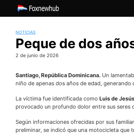
Saltar
al
contenido
NOTICIAS
Peque de dos años
2 de junio de 2026
Santiago, República Dominicana.
Un lamentable
niño de apenas dos años de edad, generando co
La víctima fue identificada como
Luis de Jesú
provocado un profundo dolor entre sus seres qu
Según informaciones ofrecidas por sus familiar
preliminar, se indicó que una motocicleta que 