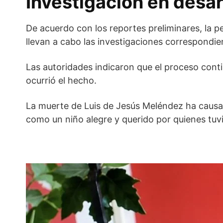
Investigación en desar
De acuerdo con los reportes preliminares, la p
llevan a cabo las investigaciones correspondie
Las autoridades indicaron que el proceso cont
ocurrió el hecho.
La muerte de Luis de Jesús Meléndez ha causa
como un niño alegre y querido por quienes tuv