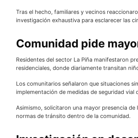
Tras el hecho, familiares y vecinos reaccionaro
investigación exhaustiva para esclarecer las c
Comunidad pide mayor 
Residentes del sector La Piña manifestaron pr
residenciales, donde diariamente transitan niño
Los comunitarios señalaron que situaciones si
implementación de medidas de seguridad vial q
Asimismo, solicitaron una mayor presencia de l
normas de tránsito dentro de la comunidad.