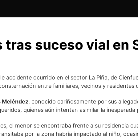
 tras suceso vial en 
 accidente ocurrido en el sector La Piña, de Cienfue
nsternación entre familiares, vecinos y residentes 
s Meléndez
, conocido cariñosamente por sus alleg
eridos, quienes aún intentan asimilar la inesperada 
es, el menor se encontraba frente a su residencia cu
transitaba por la zona habría impactado al niño, oca