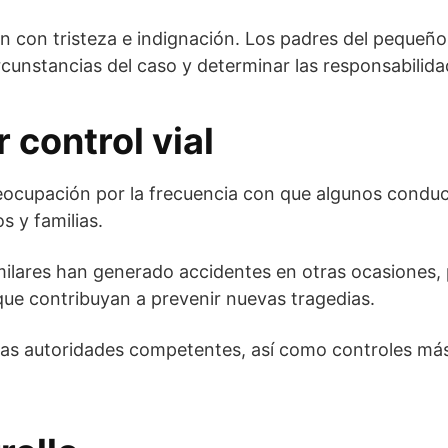
n con tristeza e indignación. Los padres del pequeño 
ircunstancias del caso y determinar las responsabilid
control vial
eocupación por la frecuencia con que algunos conduc
s y familias.
milares han generado accidentes en otras ocasiones, 
ue contribuyan a prevenir nuevas tragedias.
as autoridades competentes, así como controles más e