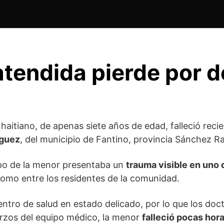
atendida pierde por 
 haitiano, de apenas siete años de edad, falleció rec
nguez
, del municipio de Fantino, provincia Sánchez R
rpo de la menor presentaba un
trauma visible en uno
omo entre los residentes de la comunidad.
centro de salud en estado delicado, por lo que los do
uerzos del equipo médico, la menor
falleció pocas hor