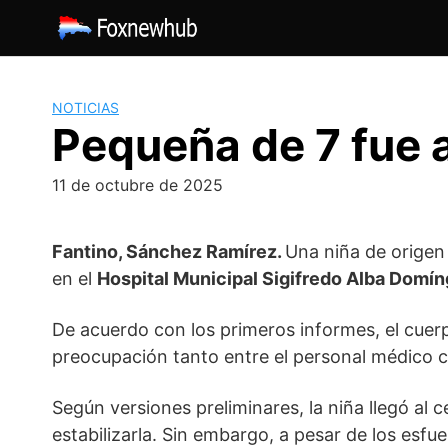
Saltar
al
contenido
NOTICIAS
Pequeña de 7 fue 
11 de octubre de 2025
Fantino, Sánchez Ramírez.
Una niña de origen
en el
Hospital Municipal Sigifredo Alba Domí
De acuerdo con los primeros informes, el cue
preocupación tanto entre el personal médico c
Según versiones preliminares, la niña llegó al 
estabilizarla. Sin embargo, a pesar de los esf