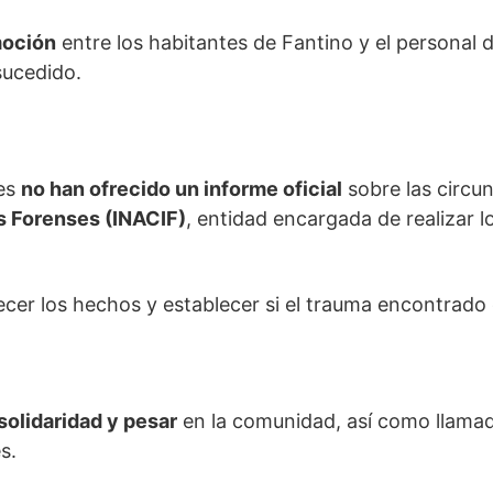
moción
entre los habitantes de Fantino y el personal d
sucedido.
tes
no han ofrecido un informe oficial
sobre las circun
as Forenses (INACIF)
, entidad encargada de realizar 
ecer los hechos y establecer si el trauma encontrado
olidaridad y pesar
en la comunidad, así como llamad
s.