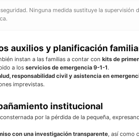
e seguridad. Ninguna medida sustituye la supervisión 
ca.
auxilios y planificación familia
mbién instan a las familias a contar con
kits de primer
pido a los
servicios de emergencia 9-1-1
.
lud, responsabilidad civil y asistencia en emergenc
ones imprevistas.
añamiento institucional
consternada por la pérdida de la pequeña, expresan
iso con una investigación transparente
, así como 