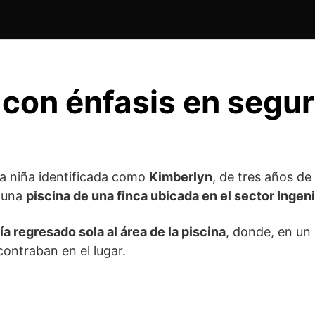
 con énfasis en segu
a niña identificada como
Kimberlyn
, de tres años de
n una
piscina de una finca ubicada en el sector Inge
ía regresado sola al área de la piscina
, donde, en u
contraban en el lugar.