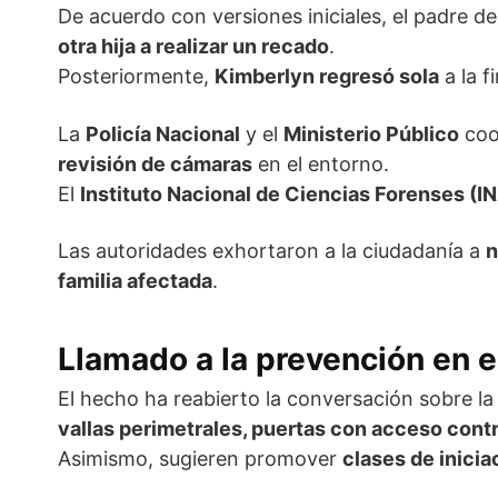
De acuerdo con versiones iniciales, el padre de
otra hija a realizar un recado
.
Posteriormente,
Kimberlyn regresó sola
a la f
La
Policía Nacional
y el
Ministerio Público
coo
revisión de cámaras
en el entorno.
El
Instituto Nacional de Ciencias Forenses (I
Las autoridades exhortaron a la ciudadanía a
n
familia afectada
.
Llamado a la prevención en e
El hecho ha reabierto la conversación sobre l
vallas perimetrales, puertas con acceso cont
Asimismo, sugieren promover
clases de inicia