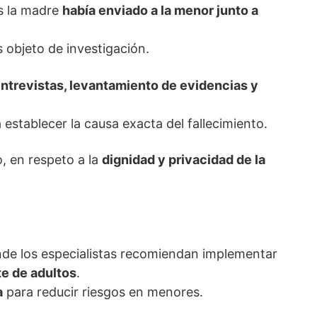
as la madre
había enviado a la menor junto a
 objeto de investigación.
ntrevistas, levantamiento de evidencias y
 establecer la causa exacta del fallecimiento.
, en respeto a la
dignidad y privacidad de la
nde los especialistas recomiendan implementar
te de adultos
.
a
para reducir riesgos en menores.