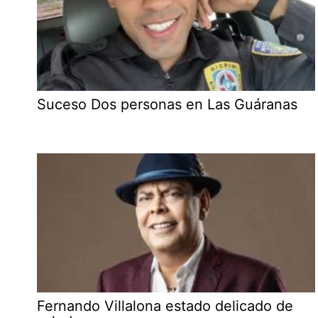
Suceso Dos personas en Las Guáranas
Fernando Villalona estado delicado de