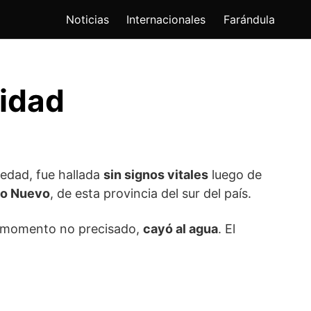
Noticias
Internacionales
Farándula
ridad
 edad, fue hallada
sin signos vitales
luego de
nio Nuevo
, de esta provincia del sur del país.
n momento no precisado,
cayó al agua
. El