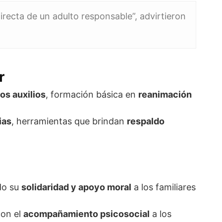
directa de un adulto responsable”, advirtieron
r
os auxilios
, formación básica en
reanimación
ias
, herramientas que brindan
respaldo
do su
solidaridad y apoyo moral
a los familiares
con el
acompañamiento psicosocial
a los