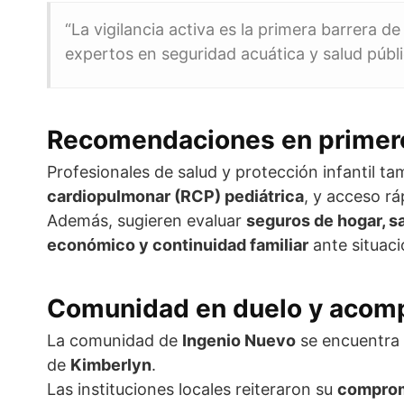
“La vigilancia activa es la primera barrera d
expertos en seguridad acuática y salud públi
Recomendaciones en primeros 
Profesionales de salud y protección infantil ta
cardiopulmonar (RCP) pediátrica
, y acceso rá
Además, sugieren evaluar
seguros de hogar, sa
económico y continuidad familiar
ante situaci
Comunidad en duelo y acomp
La comunidad de
Ingenio Nuevo
se encuentra 
de
Kimberlyn
.
Las instituciones locales reiteraron su
comprom