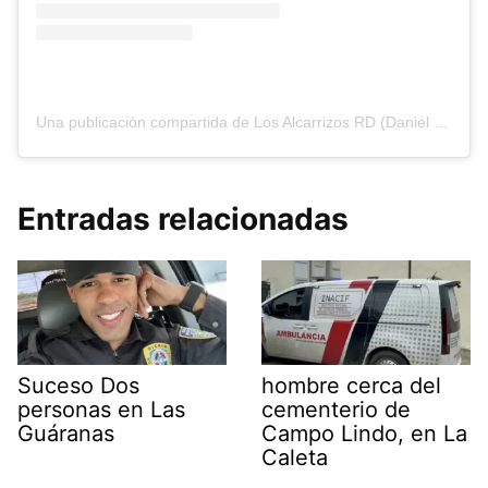
Una publicación compartida de Los Alcarrizos RD (Daniel Merán) (@losalcarrizosrd)
Entradas relacionadas
Suceso Dos
hombre cerca del
personas en Las
cementerio de
Guáranas
Campo Lindo, en La
Caleta