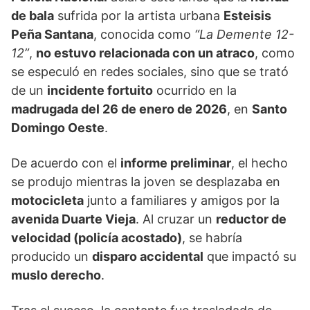
de bala
sufrida por la artista urbana
Esteisis
Peña Santana
, conocida como
“La Demente 12-
12”
,
no estuvo relacionada con un atraco
, como
se especuló en redes sociales, sino que se trató
de un
incidente fortuito
ocurrido en la
madrugada del 26 de enero de 2026
, en
Santo
Domingo Oeste
.
De acuerdo con el
informe preliminar
, el hecho
se produjo mientras la joven se desplazaba en
motocicleta
junto a familiares y amigos por la
avenida Duarte Vieja
. Al cruzar un
reductor de
velocidad (policía acostado)
, se habría
producido un
disparo accidental
que impactó su
muslo derecho
.