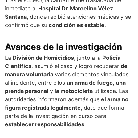
Tras el suceso, la cantante fue trasladada de
inmediato al
Hospital Dr. Marcelino Vélez
Santana
, donde recibió atenciones médicas y se
confirmó que su
condición es estable
.
Avances de la investigación
La
División de Homicidios
, junto a la
Policía
Científica
, asumió el caso y logró recuperar
de
manera voluntaria
varios elementos vinculados
al incidente, entre ellos
un arma de fuego
,
una
prenda personal
y
la motocicleta
utilizada. Las
autoridades informaron además que
el arma no
figura registrada legalmente
, dato que forma
parte de la investigación en curso para
establecer responsabilidades
.