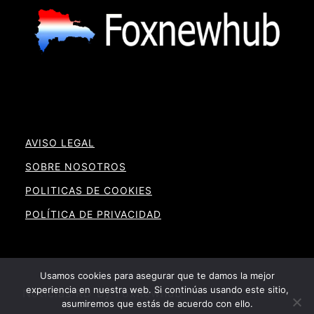
AVISO LEGAL
SOBRE NOSOTROS
POLITICAS DE COOKIES
POLÍTICA DE PRIVACIDAD
Usamos cookies para asegurar que te damos la mejor
experiencia en nuestra web. Si continúas usando este sitio,
Noticias RD By Foxnewhub
asumiremos que estás de acuerdo con ello.