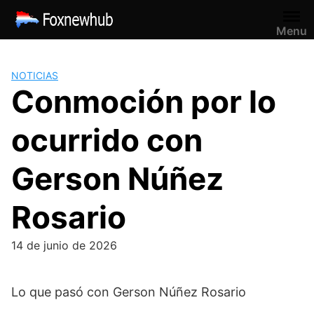
Saltar
al
Menu
contenido
NOTICIAS
Conmoción por lo
ocurrido con
Gerson Núñez
Rosario
14 de junio de 2026
Lo que pasó con Gerson Núñez Rosario