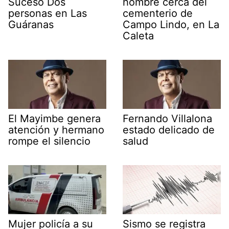
Suceso Dos
hombre cerca del
personas en Las
cementerio de
Guáranas
Campo Lindo, en La
Caleta
El Mayimbe genera
Fernando Villalona
atención y hermano
estado delicado de
rompe el silencio
salud
Mujer policía a su
Sismo se registra