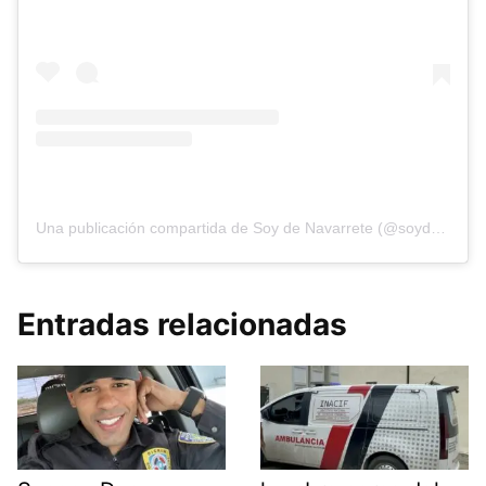
Una publicación compartida de Soy de Navarrete (@soydenavarrete096)
Entradas relacionadas