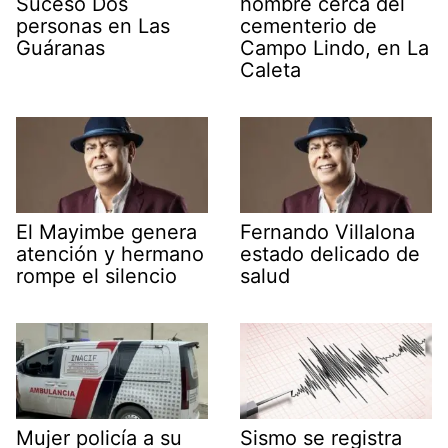
Suceso Dos
hombre cerca del
personas en Las
cementerio de
Guáranas
Campo Lindo, en La
Caleta
El Mayimbe genera
Fernando Villalona
atención y hermano
estado delicado de
rompe el silencio
salud
Mujer policía a su
Sismo se registra