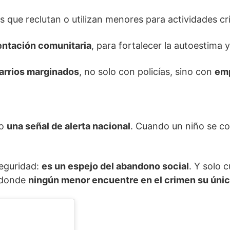
s que reclutan o utilizan menores para actividades cr
entación comunitaria
, para fortalecer la autoestima y 
barrios marginados
, no solo con policías, sino con
emp
mo
una señal de alerta nacional
. Cuando un niño se con
seguridad:
es un espejo del abandono social
. Y solo
o donde
ningún menor encuentre en el crimen su únic