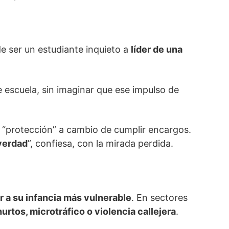
e ser un estudiante inquieto a
líder de una
escuela, sin imaginar que ese impulso de
y “protección” a cambio de cumplir encargos.
 verdad
”, confiesa, con la mirada perdida.
r a su infancia más vulnerable
. En sectores
hurtos, microtráfico o violencia callejera
.