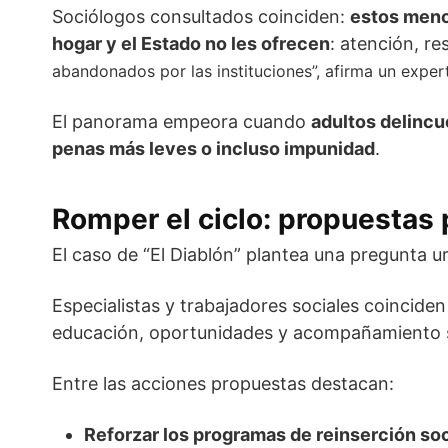
Sociólogos consultados coinciden:
estos meno
hogar y el Estado no les ofrecen
: atención, r
abandonados por las instituciones”, afirma un exper
El panorama empeora cuando
adultos delincu
penas más leves o incluso impunidad
.
Romper el ciclo: propuestas p
El caso de “El Diablón” plantea una pregunta u
Especialistas y trabajadores sociales coincide
educación, oportunidades y acompañamiento s
Entre las acciones propuestas destacan:
Reforzar los programas de reinserción soc