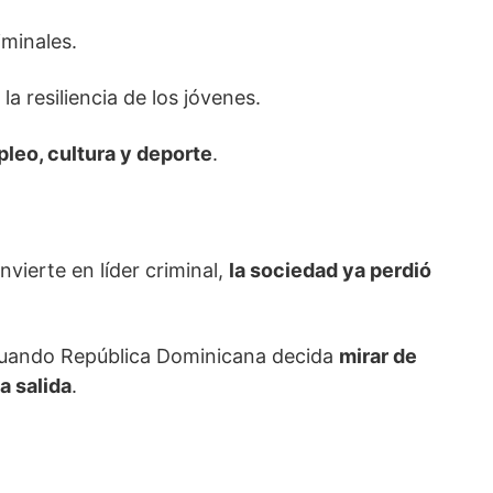
iminales.
la resiliencia de los jóvenes.
leo, cultura y deporte
.
vierte en líder criminal,
la sociedad ya perdió
 cuando República Dominicana decida
mirar de
a salida
.