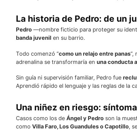
La historia de Pedro: de un ju
Pedro
—nombre ficticio para proteger su iden
banda juvenil
en su barrio.
Todo comenzó “
como un relajo entre panas
”,
adrenalina se transformaría en
una conducta a
Sin guía ni supervisión familiar, Pedro fue
recl
Aprendió rápido el lenguaje y las reglas de la cal
Una niñez en riesgo: síntoma
Casos como los de
Ángel y Pedro
son la mues
como
Villa Faro, Los Guandules o Capotillo
, s