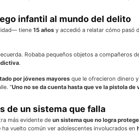
ego infantil al mundo del delito
tidad— tiene
15 años
y accedió a relatar cómo pasó d
 recuerda. Robaba pequeños objetos a compañeros de 
dictiva
.
utado por jóvenes mayores
que le ofrecieron dinero 
le. “
Uno no se da cuenta hasta que ve la pistola de
s de un sistema que falla
tra más evidente de
un sistema que no logra protege
e ha vuelto común ver adolescentes involucrados en