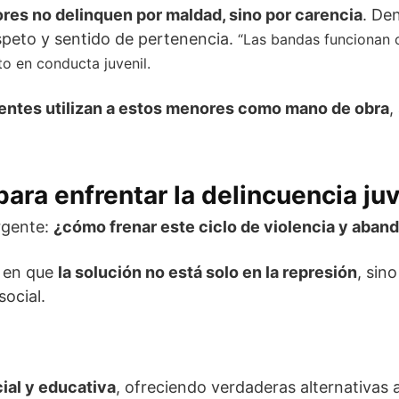
res no delinquen por maldad, sino por carencia
. Den
espeto y sentido de pertenencia.
“Las bandas funcionan 
to en conducta juvenil.
entes utilizan a estos menores como mano de obra
,
ara enfrentar la delincuencia juv
rgente:
¿cómo frenar este ciclo de violencia y aban
n en que
la solución no está solo en la represión
, sin
ocial.
ial y educativa
, ofreciendo verdaderas alternativas al