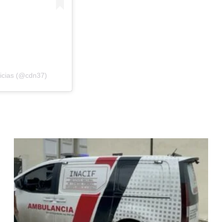
ticias (@cdn37)