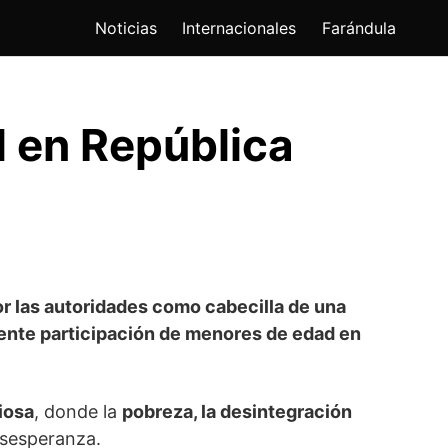
Noticias
Internacionales
Farándula
l en República
r las autoridades como cabecilla de una
iente participación de menores de edad en
ciosa
, donde la
pobreza, la desintegración
esesperanza.