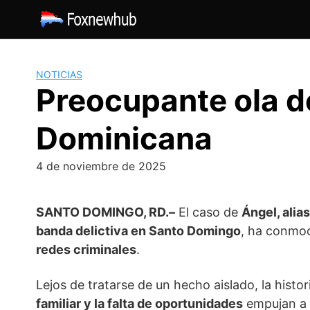
Saltar
al
contenido
NOTICIAS
Preocupante ola de
Dominicana
4 de noviembre de 2025
SANTO DOMINGO, RD.–
El caso de
Ángel, alias
banda delictiva en Santo Domingo
, ha conmoc
redes criminales
.
Lejos de tratarse de un hecho aislado, la histo
familiar y la falta de oportunidades
empujan a 