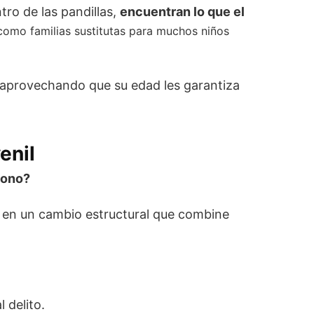
tro de las pandillas,
encuentran lo que el
como familias sustitutas para muchos niños
 aprovechando que su edad les garantiza
enil
dono?
o en un cambio estructural que combine
 delito.