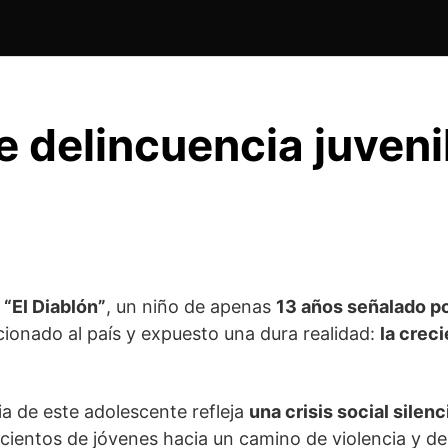
 delincuencia juveni
 “El Diablón”
, un niño de apenas
13 años señalado po
ionado al país y expuesto una dura realidad:
la crec
ria de este adolescente refleja
una crisis social silen
cientos de jóvenes hacia un camino de violencia y d