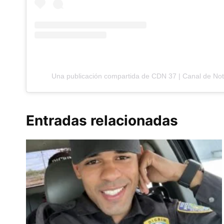
Una publicación compartida de CDN 37 | Canal de No
Entradas relacionadas