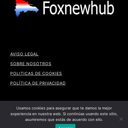
AVISO LEGAL
SOBRE NOSOTROS
POLITICAS DE COOKIES
POLÍTICA DE PRIVACIDAD
Usamos cookies para asegurar que te damos la mejor
experiencia en nuestra web. Si continúas usando este sitio,
Noticias RD By Foxnewhub
asumiremos que estás de acuerdo con ello.