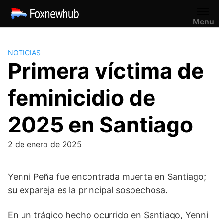
Saltar
al
Menu
contenido
NOTICIAS
Primera víctima de
feminicidio de
2025 en Santiago
2 de enero de 2025
Yenni Peña fue encontrada muerta en Santiago;
su expareja es la principal sospechosa.
En un trágico hecho ocurrido en Santiago, Yenni