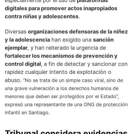
especialmente por el uso de
plataformas
digitales para promover actos inapropiados
contra niñas y adolescentes
.
Diversas
organizaciones defensoras de la niñez
y la adolescencia
han exigido una
sanción
ejemplar
, y han reiterado la urgencia de
fortalecer los mecanismos de prevención y
control digital
, a fin de detectar y sancionar con
rapidez cualquier intento de explotación o
abuso.
“No se trata de un simple caso viral, sino de
una grave vulneración a los derechos humanos de
menores que deben ser protegidos por el Estado”,
expresó una representante de una ONG de protección
infantil en Santiago.
Tribunal considera evidencias