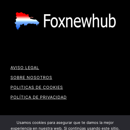
AVISO LEGAL
SOBRE NOSOTROS
POLITICAS DE COOKIES
POLÍTICA DE PRIVACIDAD
Usamos cookies para asegurar que te damos la mejor
experiencia en nuestra web. Si continúas usando este sitio,
Noticias RD By Foxnewhub