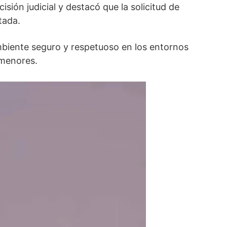
ión judicial y destacó que la solicitud de
tada.
mbiente seguro y respetuoso en los entornos
 menores.