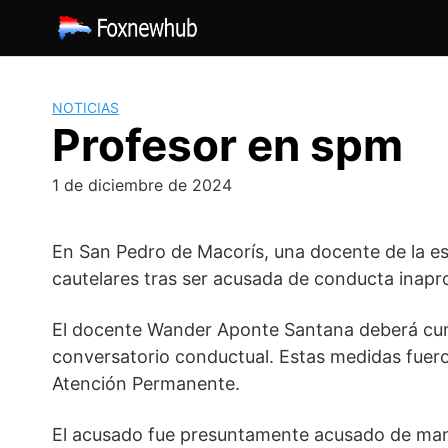
Saltar
al
contenido
NOTICIAS
Profesor en spm
1 de diciembre de 2024
En San Pedro de Macorís, una docente de la es
cautelares tras ser acusada de conducta inapro
El docente Wander Aponte Santana deberá cump
conversatorio conductual. Estas medidas fueron
Atención Permanente.
El acusado fue presuntamente acusado de man