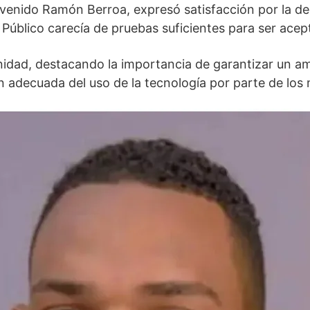
enido Ramón Berroa, expresó satisfacción por la decis
 Público carecía de pruebas suficientes para ser acep
nidad, destacando la importancia de garantizar un a
 adecuada del uso de la tecnología por parte de los