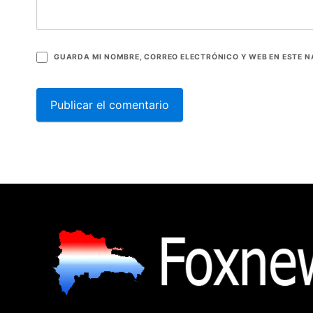
GUARDA MI NOMBRE, CORREO ELECTRÓNICO Y WEB EN ESTE 