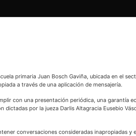
cuela primaria Juan Bosch Gaviña, ubicada en el sect
piada a través de una aplicación de mensajería.
lir con una presentación periódica, una garantía ec
 dictadas por la jueza Darlis Altagracia Eusebio Vásqu
tener conversaciones consideradas inapropiadas y e