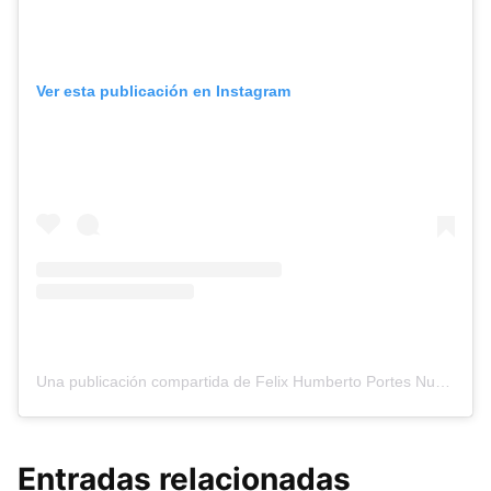
Ver esta publicación en Instagram
Una publicación compartida de Felix Humberto Portes Nuñez (@felixportes)
Entradas relacionadas