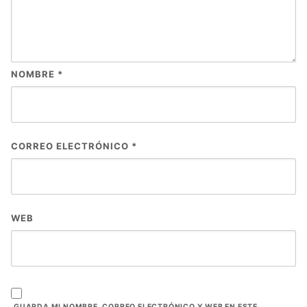
NOMBRE
*
CORREO ELECTRÓNICO
*
WEB
GUARDA MI NOMBRE, CORREO ELECTRÓNICO Y WEB EN ESTE