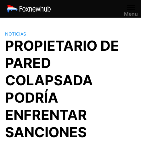
Saltar
al
Menu
contenido
NOTICIAS
PROPIETARIO DE
PARED
COLAPSADA
PODRÍA
ENFRENTAR
SANCIONES