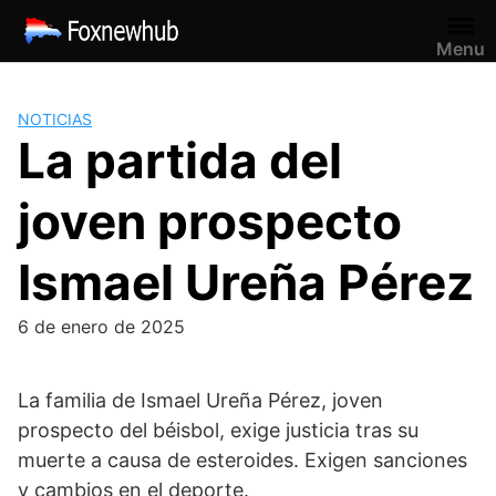
Saltar
al
Menu
contenido
NOTICIAS
La partida del
joven prospecto
Ismael Ureña Pérez
6 de enero de 2025
La familia de Ismael Ureña Pérez, joven
prospecto del béisbol, exige justicia tras su
muerte a causa de esteroides. Exigen sanciones
y cambios en el deporte.