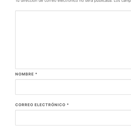
Tu dirección de correo electrónico no será publicada.
Los camp
NOMBRE
*
CORREO ELECTRÓNICO
*