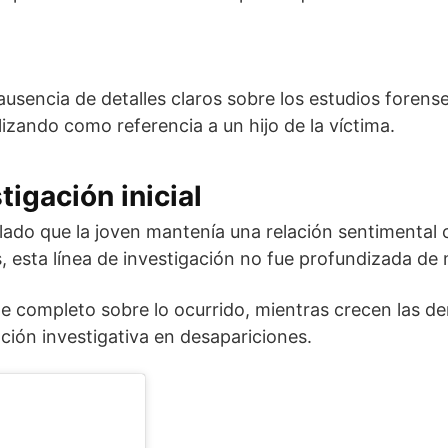
ausencia de detalles claros sobre los estudios forens
izando como referencia a un hijo de la víctima.
igación inicial
alado que la joven mantenía una relación sentimental
s, esta línea de investigación no fue profundizada d
e completo sobre lo ocurrido, mientras crecen las d
ción investigativa en desapariciones.