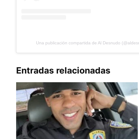
Una publicación compartida de Al Desnudo (@aldes
Entradas relacionadas