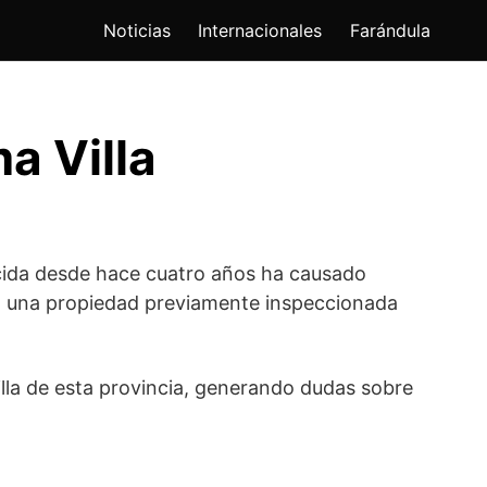
Noticias
Internacionales
Farándula
a Villa
cida desde hace cuatro años ha causado
en una propiedad previamente inspeccionada
illa de esta provincia, generando dudas sobre