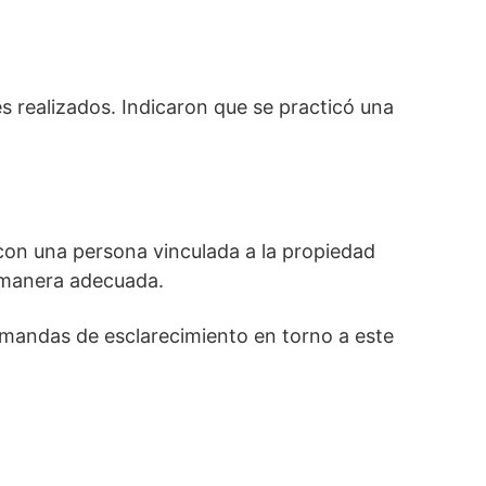
es realizados. Indicaron que se practicó una
 con una persona vinculada a la propiedad
e manera adecuada.
emandas de esclarecimiento en torno a este