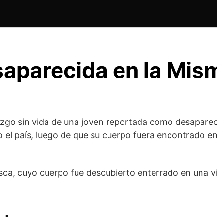
aparecida en la Mism
azgo sin vida de una joven reportada como desapare
 el país, luego de que su cuerpo fuera encontrado 
sca
, cuyo cuerpo fue descubierto enterrado en una v