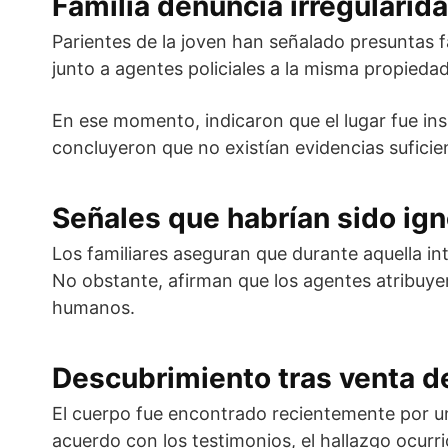
Familia denuncia irregularid
Parientes de la joven han señalado presuntas fa
junto a agentes policiales a la misma propieda
En ese momento, indicaron que el lugar fue in
concluyeron que no existían evidencias suficie
Señales que habrían sido ig
Los familiares aseguran que durante aquella in
No obstante, afirman que los agentes atribuyer
humanos.
Descubrimiento tras venta d
El cuerpo fue encontrado recientemente por un 
acuerdo con los testimonios, el hallazgo ocurr