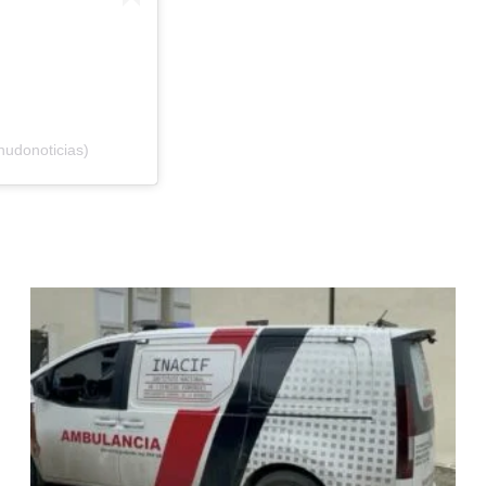
nudonoticias)