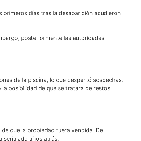
s primeros días tras la desaparición acudieron
embargo, posteriormente las autoridades
iones de la piscina, lo que despertó sospechas.
la posibilidad de que se tratara de restos
o de que la propiedad fuera vendida. De
a señalado años atrás.