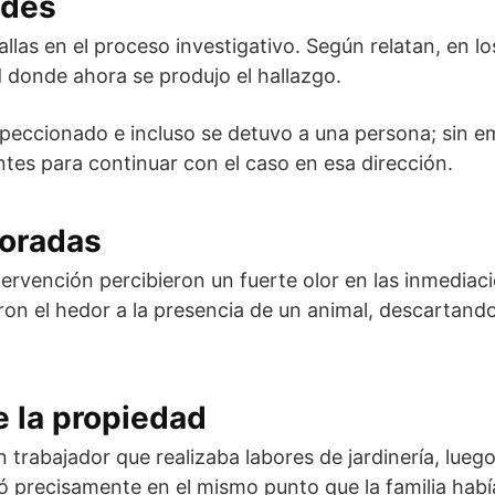
ades
llas en el proceso investigativo. Según relatan, en lo
d donde ahora se produjo el hallazgo.
speccionado e incluso se detuvo a una persona; sin 
ntes para continuar con el caso en esa dirección.
noradas
tervención percibieron un fuerte olor en las inmediac
on el hedor a la presencia de un animal, descartando 
e la propiedad
trabajador que realizaba labores de jardinería, lueg
ió precisamente en el mismo punto que la familia habí