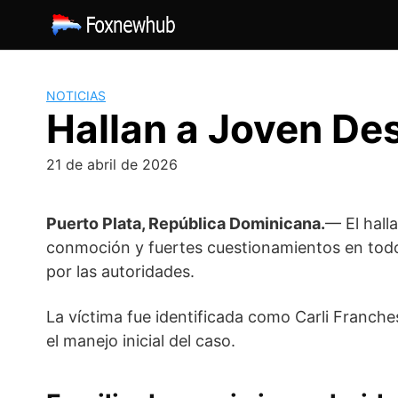
Saltar
al
contenido
NOTICIAS
Hallan a Joven Des
21 de abril de 2026
Puerto Plata, República Dominicana.
— El hall
conmoción y fuertes cuestionamientos en todo
por las autoridades.
La víctima fue identificada como
Carli Franche
el manejo inicial del caso.