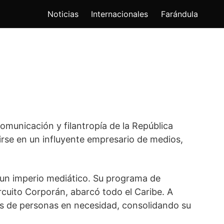
Noticias
Internacionales
Farándula
omunicación y filantropía de la República
irse en un influyente empresario de medios,
 un imperio mediático. Su programa de
rcuito Corporán, abarcó todo el Caribe. A
les de personas en necesidad, consolidando su