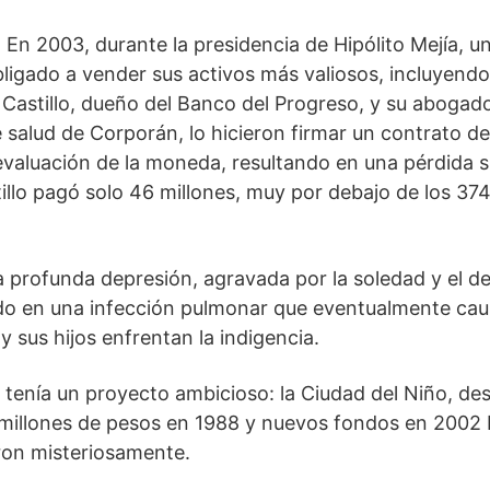
 En 2003, durante la presidencia de Hipólito Mejía, 
bligado a vender sus activos más valiosos, incluyendo
Castillo, dueño del Banco del Progreso, y su aboga
e salud de Corporán, lo hicieron firmar un contrato 
devaluación de la moneda, resultando en una pérdida s
tillo pagó solo 46 millones, muy por debajo de los 37
 profunda depresión, agravada por la soledad y el det
do en una infección pulmonar que eventualmente caus
sus hijos enfrentan la indigencia.
tenía un proyecto ambicioso: la Ciudad del Niño, des
millones de pesos en 1988 y nuevos fondos en 2002 b
ron misteriosamente.