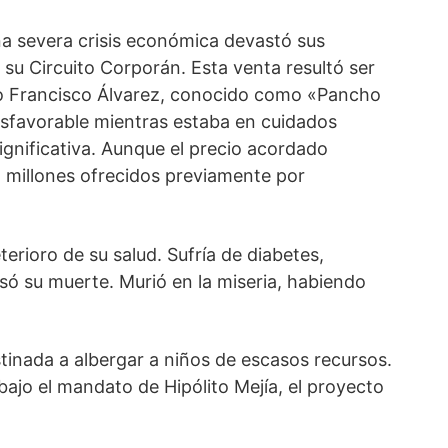
una severa crisis económica devastó sus
 su Circuito Corporán. Esta venta resultó ser
do Francisco Álvarez, conocido como «Pancho
desfavorable mientras estaba en cuidados
ignificativa. Aunque el precio acordado
4 millones ofrecidos previamente por
erioro de su salud. Sufría de diabetes,
ó su muerte. Murió en la miseria, habiendo
tinada a albergar a niños de escasos recursos.
ajo el mandato de Hipólito Mejía, el proyecto