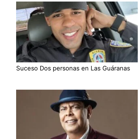
Suceso Dos personas en Las Guáranas