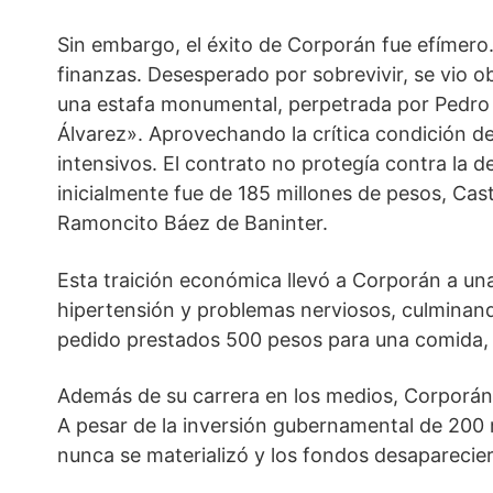
Sin embargo, el éxito de Corporán fue efímero.
finanzas. Desesperado por sobrevivir, se vio o
una estafa monumental, perpetrada por Pedro 
Álvarez». Aprovechando la crítica condición d
intensivos. El contrato no protegía contra la 
inicialmente fue de 185 millones de pesos, Cas
Ramoncito Báez de Baninter.
Esta traición económica llevó a Corporán a una
hipertensión y problemas nerviosos, culminan
pedido prestados 500 pesos para una comida, y 
Además de su carrera en los medios, Corporán 
A pesar de la inversión gubernamental de 200 
nunca se materializó y los fondos desaparecie