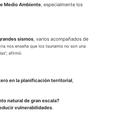
de Medio Ambiente
, especialmente los
 grandes sismos
, varios acompañados de
oria nos enseña que los tsunamis no son una
as”, afirmó.
ero en la planificación territorial
,
nto natural de gran escala?
educir vulnerabilidades
.