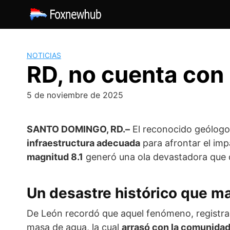
Saltar
al
contenido
NOTICIAS
RD, no cuenta con
5 de noviembre de 2025
SANTO DOMINGO, RD.–
El reconocido geólog
infraestructura adecuada
para afrontar el imp
magnitud 8.1
generó una ola devastadora que de
Un desastre histórico que ma
De León recordó que aquel fenómeno, registra
masa de agua, la cual
arrasó con la comunidad