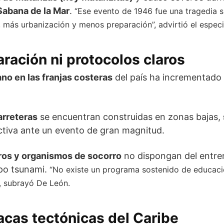
Sabana de la Mar
.
“Ese evento de 1946 fue una tragedia si
ás urbanización y menos preparación”, advirtió el especia
ración ni protocolos claros
ano en las franjas costeras
del país ha incrementado 
arreteras
se encuentran construidas en zonas bajas,
fectiva ante un evento de gran magnitud.
os y organismos de socorro
no dispongan del entre
ipo tsunami.
“No existe un programa sostenido de educaci
”, subrayó De León.
acas tectónicas del Caribe