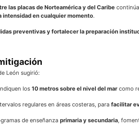
tre las placas de Norteamérica y del Caribe
continú
a intensidad en cualquier momento
.
das preventivas y fortalecer la preparación institu
mitigación
e León sugirió:
indiquen los
10 metros sobre el nivel del mar
como re
tervalos regulares en áreas costeras, para
facilitar 
ogramas de enseñanza
primaria y secundaria
, fome