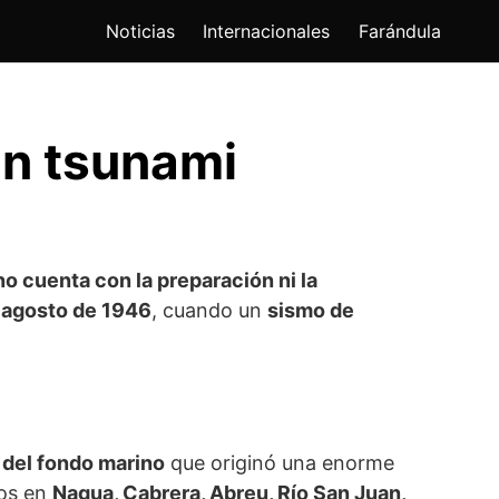
Noticias
Internacionales
Farándula
un tsunami
o cuenta con la preparación ni la
e agosto de 1946
, cuando un
sismo de
 del fondo marino
que originó una enorme
os en
Nagua, Cabrera, Abreu, Río San Juan,