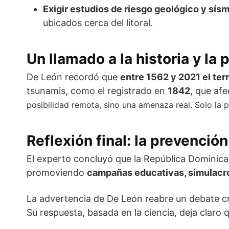
Exigir estudios de riesgo geológico y sís
ubicados cerca del litoral.
Un llamado a la historia y la 
De León recordó que
entre 1562 y 2021 el te
tsunamis, como el registrado en
1842
, que af
posibilidad remota, sino una amenaza real. Solo la p
Reflexión final: la prevenció
El experto concluyó que la República Dominic
promoviendo
campañas educativas, simulacros
La advertencia de De León reabre un debate cr
Su respuesta, basada en la ciencia, deja claro