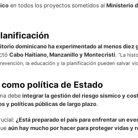
mico
en todos los proyectos sometidos al
Ministerio 
planificación
rritorio dominicano ha experimentado al menos diez
ectó
Cabo Haitiano, Manzanillo y Montecristi
.
“La hist
revención, la educación y la planificación pueden salvar vid
n como política de Estado
ana debe
integrar la gestión del riesgo sísmico y cost
 y políticas públicas de largo plazo
.
ucial:
¿Está preparado el país para enfrentar un eve
 que
aún hay mucho por hacer para proteger vidas y r