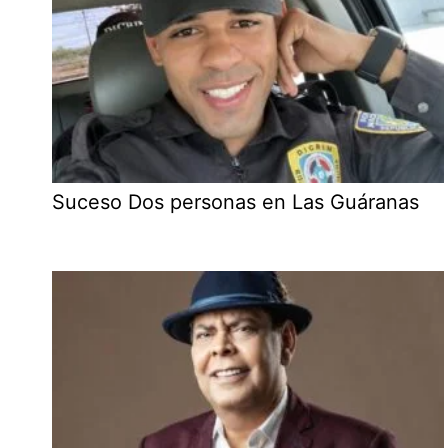
Suceso Dos personas en Las Guáranas