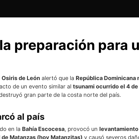
 la preparación para 
o
Osiris de León
alertó que la
República Dominicana n
acto de un evento similar al
tsunami ocurrido el 4 d
struyó gran parte de la costa norte del país.
rcó al país
do en la
Bahía Escocesa
, provocó un
levantamiento
 de Matanzas (hoy Matanzitas)
y causó severos dañ