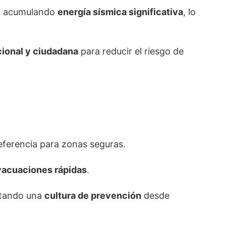
a acumulando
energía sísmica significativa
, lo
cional y ciudadana
para reducir el riesgo de
ferencia para zonas seguras.
evacuaciones rápidas
.
ntando una
cultura de prevención
desde