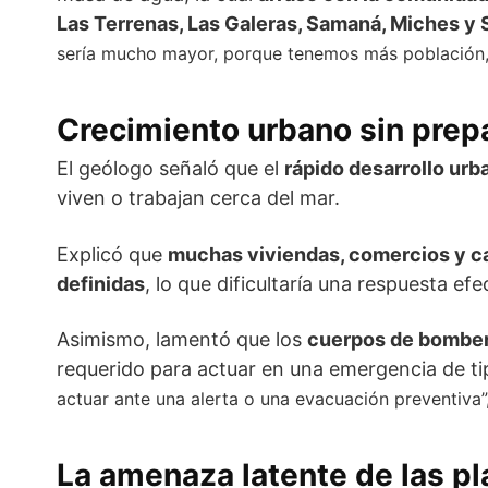
Las Terrenas, Las Galeras, Samaná, Miches y 
sería mucho mayor, porque tenemos más población, m
Crecimiento urbano sin prepa
El geólogo señaló que el
rápido desarrollo urb
viven o trabajan cerca del mar.
Explicó que
muchas viviendas, comercios y c
definidas
, lo que dificultaría una respuesta e
Asimismo, lamentó que los
cuerpos de bomber
requerido para actuar en una emergencia de t
actuar ante una alerta o una evacuación preventiva
La amenaza latente de las pl