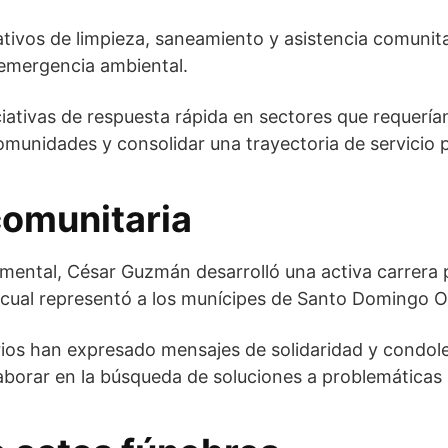
ativos de limpieza, saneamiento y asistencia comuni
emergencia ambiental.
iativas de respuesta rápida en sectores que requería
omunidades y consolidar una trayectoria de servicio p
 comunitaria
ntal, César Guzmán desarrolló una activa carrera po
 cual representó a los munícipes de Santo Domingo 
os han expresado mensajes de solidaridad y condolen
aborar en la búsqueda de soluciones a problemáticas 