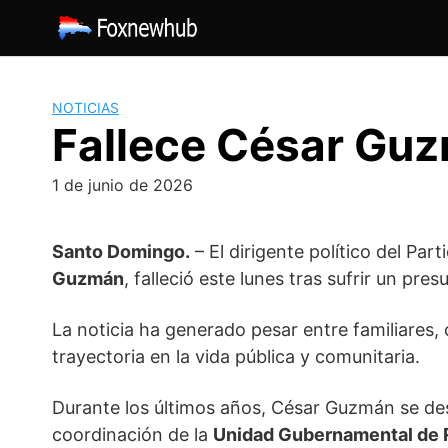
Saltar
al
contenido
NOTICIAS
Fallece César Gu
1 de junio de 2026
Santo Domingo.
– El dirigente político del P
Guzmán
, falleció este lunes tras sufrir un pr
La noticia ha generado pesar entre familiare
trayectoria en la vida pública y comunitaria.
Durante los últimos años, César Guzmán se de
coordinación de la
Unidad Gubernamental de 