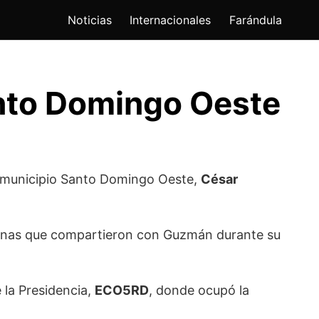
Noticias
Internacionales
Farándula
nto Domingo Oeste
el municipio Santo Domingo Oeste,
César
rsonas que compartieron con Guzmán durante su
la Presidencia,
ECO5RD
, donde ocupó la