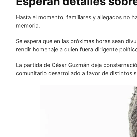
Esperan detalles sobr
Hasta el momento, familiares y allegados no ha
memoria.
Se espera que en las próximas horas sean divul
rendir homenaje a quien fuera dirigente político
La partida de César Guzmán deja consternación
comunitario desarrollado a favor de distintos s