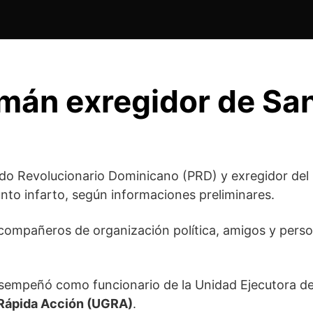
zmán exregidor de Sa
artido Revolucionario Dominicano (PRD) y exregidor d
esunto infarto, según informaciones preliminares.
s, compañeros de organización política, amigos y pe
sempeñó como funcionario de la Unidad Ejecutora de 
Rápida Acción (UGRA)
.