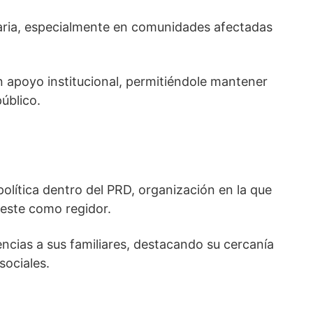
taria, especialmente en comunidades afectadas
n apoyo institucional, permitiéndole mantener
úblico.
lítica dentro del PRD, organización en la que
Oeste como regidor.
cias a sus familiares, destacando su cercanía
sociales.