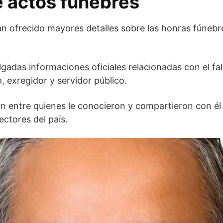
e actos fúnebres
n ofrecido mayores detalles sobre las honras fúnebre
gadas informaciones oficiales relacionadas con el fal
, exregidor y servidor público.
 entre quienes le conocieron y compartieron con él t
ectores del país.