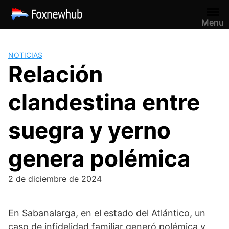
Saltar
al
Menu
contenido
NOTICIAS
Relación
clandestina entre
suegra y yerno
genera polémica
2 de diciembre de 2024
En Sabanalarga, en el estado del Atlántico, un
caso de infidelidad familiar generó polémica y