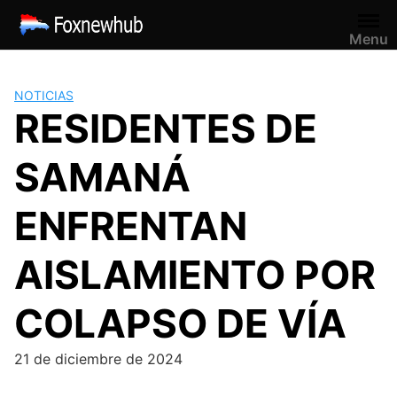
Saltar
al
Menu
contenido
NOTICIAS
RESIDENTES DE
SAMANÁ
ENFRENTAN
AISLAMIENTO POR
COLAPSO DE VÍA
21 de diciembre de 2024