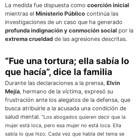
La medida fue dispuesta como
coerción inicial
mientras el
Ministerio Público
continúa las
investigaciones de un caso que ha generado
profunda indignación y conmoción social
por la
extrema crueldad
de las agresiones descritas.
“Fue una tortura; ella sabía lo
que hacía”, dice la familia
Durante las declaraciones a la prensa,
Elvin
Mejía
, hermano de la víctima, expresó su
frustración ante los alegatos de la defensa, que
busca atribuirle a la acusada una condición de
salud mental.
“Los abogados quieren decir que la
mujer está loca, pero esa mujer no está loca. Ella
sabía lo que hizo. Cada vez que habla del tema se