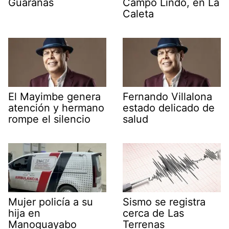
Guáranas
Campo Lindo, en La
Caleta
El Mayimbe genera
Fernando Villalona
atención y hermano
estado delicado de
rompe el silencio
salud
Mujer policía a su
Sismo se registra
hija en
cerca de Las
Manoguayabo
Terrenas