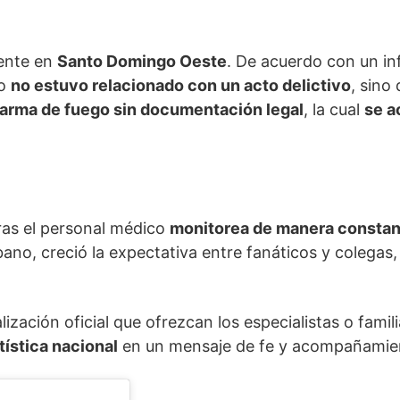
mente en
Santo Domingo Oeste
. De acuerdo con un in
ho
no estuvo relacionado con un acto delictivo
, sino
 arma de fuego sin documentación legal
, la cual
se a
ras el personal médico
monitorea de manera constan
rbano, creció la expectativa entre fanáticos y colega
lización oficial que ofrezcan los especialistas o fami
ística nacional
en un mensaje de fe y acompañamie