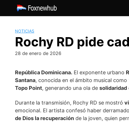
Saltar
al
contenido
NOTICIAS
Rochy RD pide cad
28 de enero de 2026
República Dominicana.
El exponente urbano
R
Santana
, conocida en el ámbito musical como
Topo Point
, generando una ola de
solidaridad
Durante la transmisión, Rochy RD se mostró
v
emocional. El artista confesó haber derramado
de Dios la recuperación
de la joven, quien pe