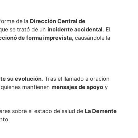
forme de la
Dirección Central de
 que se trató de un
incidente accidental
. El
ccionó de forma imprevista
, causándole la
te su evolución
. Tras el llamado a oración
s, quienes mantienen
mensajes de apoyo
y
liares sobre el estado de salud de
La Demente
nto.