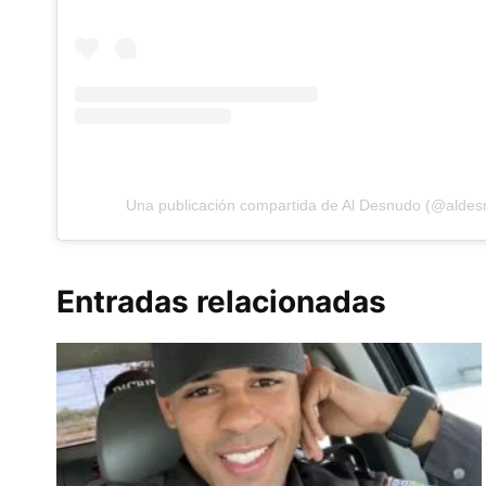
Una publicación compartida de Al Desnudo (@aldes
Entradas relacionadas