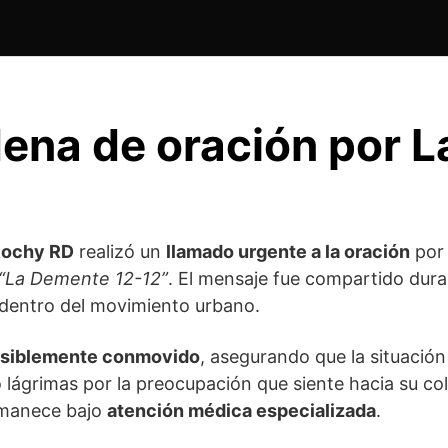
ena de oración por 
ochy RD
realizó un
llamado urgente a la oración
por 
“La Demente 12-12”
. El mensaje fue compartido dur
dentro del movimiento urbano.
isiblemente conmovido
, asegurando que la situació
 lágrimas por la preocupación que siente hacia su co
rmanece bajo
atención médica especializada
.