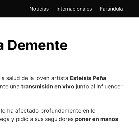
Noticias
Internacionales
Farándula
La Demente
la salud de la joven artista
Esteisis Peña
ante una
transmisión en vivo
junto al influencer
n lo ha afectado profundamente en lo
lega y pidió a sus seguidores
poner en manos