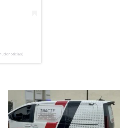
nudonoticias)