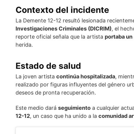
Contexto del incidente
La Demente 12-12 resultó lesionada reciente
Investigaciones Criminales
(DICRIM)
, el hec
reporte oficial señala que la artista
portaba un
herida.
Estado de salud
La joven artista
continúa hospitalizada
, mient
realizado por figuras influyentes del género u
deseos de pronta recuperación.
Este medio dará
seguimiento
a cualquier actua
12-12
, un caso que ha unido a la
comunidad art