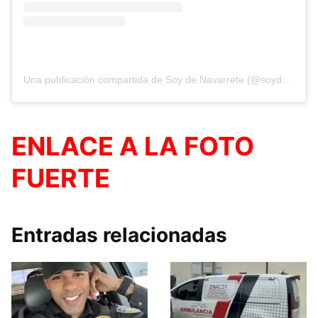
Una publicación compartida de Soy de Navarrete (@soydenavarrete096)
ENLACE A LA FOTO
FUERTE
Entradas relacionadas