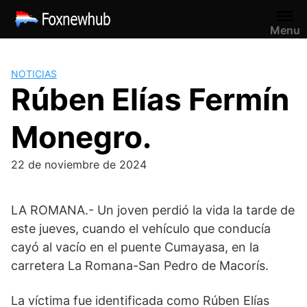
Saltar
al
Menu
contenido
NOTICIAS
Rúben Elías Fermín
Monegro.
22 de noviembre de 2024
LA ROMANA.- Un joven perdió la vida la tarde de
este jueves, cuando el vehículo que conducía
cayó al vacío en el puente Cumayasa, en la
carretera La Romana-San Pedro de Macorís.
La víctima fue identificada como Rúben Elías