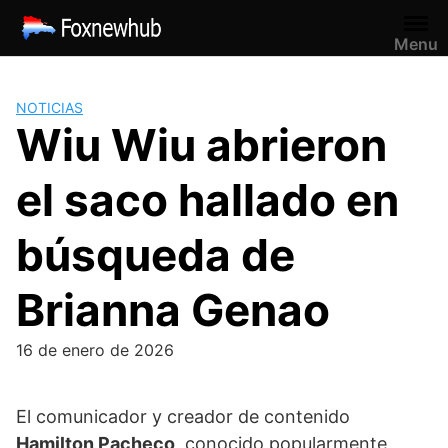
Saltar
al
Menu
contenido
NOTICIAS
Wiu Wiu abrieron
el saco hallado en
búsqueda de
Brianna Genao
16 de enero de 2026
El comunicador y creador de contenido
Hamilton Pacheco
, conocido popularmente